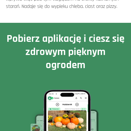
starań. Nadaje się do wypieku chleba, ciast oraz pizzy.
Pobierz aplikację i ciesz się
zdrowym pięknym
ogrodem