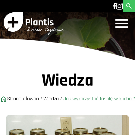
Wiedza
Strona główna
/
Wiedza
/
Jak wykorzystać fasolę w kuchni?