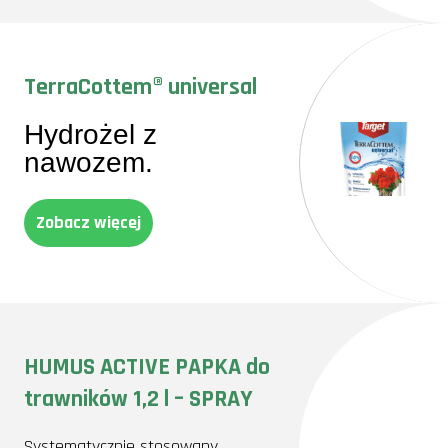
TerraCottem® universal
Hydrożel z
nawozem.
Zobacz więcej
HUMUS ACTIVE PAPKA do
trawników 1,2 l – SPRAY
Systematycznie stosowany