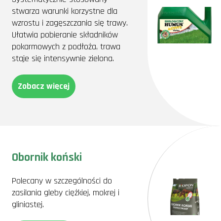
stwarza warunki korzystne dla
wzrostu i zagęszczania się trawy.
Ułatwia pobieranie składników
pokarmowych z podłoża, trawa
staje się intensywnie zielona.
Zobacz więcej
Obornik koński
Polecany w szczególności do
zasilania gleby ciężkiej, mokrej i
gliniastej.