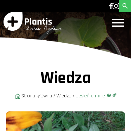
Wiedza
Strona główna
/
Wiedza
/
Jesień u mnie 🍁🍂