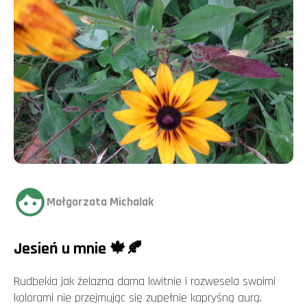
Małgorzata Michalak
Jesień u mnie 🍁🍂
Rudbekia jak żelazna dama kwitnie i rozwesela swoimi
kolorami nie przejmując się zupełnie kapryśną aurą.