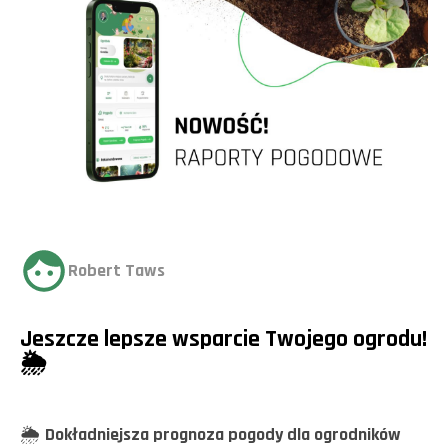
Robert Taws
Jeszcze lepsze wsparcie Twojego ogrodu!
🌦️
🌦️
Dokładniejsza prognoza pogody dla ogrodników