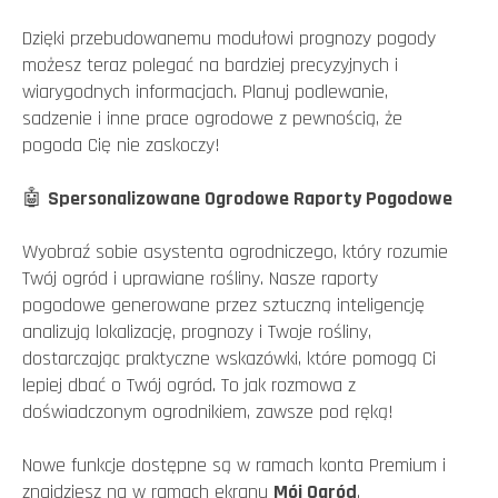
Dzięki przebudowanemu modułowi prognozy pogody
możesz teraz polegać na bardziej precyzyjnych i
wiarygodnych informacjach. Planuj podlewanie,
sadzenie i inne prace ogrodowe z pewnością, że
pogoda Cię nie zaskoczy!
🤖
Spersonalizowane Ogrodowe Raporty Pogodowe
Wyobraź sobie asystenta ogrodniczego, który rozumie
Twój ogród i uprawiane rośliny. Nasze raporty
pogodowe generowane przez sztuczną inteligencję
analizują lokalizację, prognozy i Twoje rośliny,
dostarczając praktyczne wskazówki, które pomogą Ci
lepiej dbać o Twój ogród. To jak rozmowa z
doświadczonym ogrodnikiem, zawsze pod ręką!
Nowe funkcje dostępne są w ramach konta Premium i
znajdziesz na w ramach ekranu
Mój Ogród
.