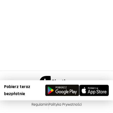
Pobierz teraz
© Copyright 2023, Plantis . All Right Reserved.
bezpłatnie
Regulamin
Polityka Prywatności