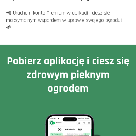
📲 Uruchom konto Premium w aplikacji i ciesz się
maksymalnym wsparciem w uprawie swojego ogrodu!
🌱
Pobierz aplikację i ciesz się
zdrowym pięknym
ogrodem