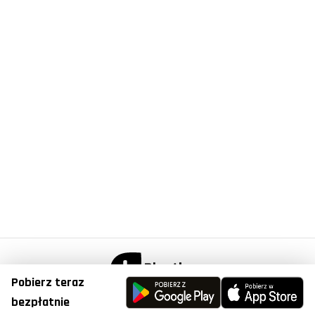
Pobierz teraz
© Copyright 2023, Plantis . All Right Reserved.
bezpłatnie