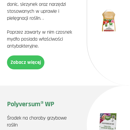
donic, skrzynek oraz narzędzi
stosowanych w uprawie i
pielęgnacji roślin. .
Poprzez zawarty w nim czosnek
mydło posiada właściwości
antybakteryjne.
Zobacz więcej
Polyversum® WP
Środek na choroby grzybowe
roślin