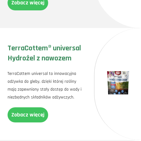
Zobacz więcej
TerraCottem® universal
Hydrożel z nawozem
TerraCottem universal to innowacyjna
odżywka do gleby, dzięki której rośliny
mają zapewniony stały dostęp do wody i
niezbędnych składników odżywczych.
Zobacz więcej