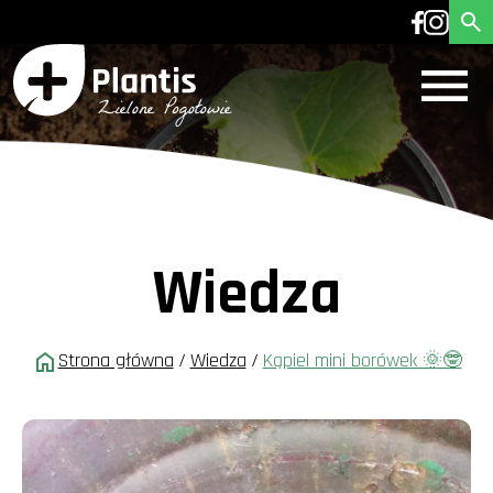
Wiedza
Strona główna
/
Wiedza
/
Kąpiel mini borówek 🌞🤓