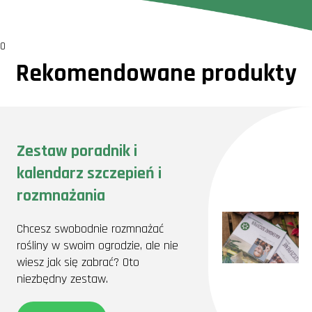
0
Rekomendowane produkty
Zestaw poradnik i
kalendarz szczepień i
rozmnażania
Chcesz swobodnie rozmnażać
rośliny w swoim ogrodzie, ale nie
wiesz jak się zabrać? Oto
niezbędny zestaw.