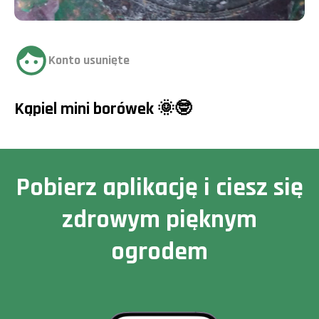
Konto usunięte
Kąpiel mini borówek 🌞🤓
Pobierz aplikację i ciesz się
zdrowym pięknym
ogrodem