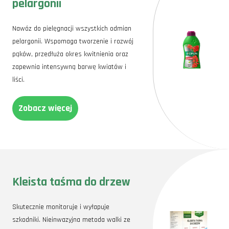
pelargonii
Nawóz do pielęgnacji wszystkich odmian
pelargonii. Wspomaga tworzenie i rozwój
pąków, przedłuża okres kwitnienia oraz
zapewnia intensywną barwę kwiatów i
liści.
Zobacz więcej
Kleista taśma do drzew
Skutecznie monitoruje i wyłapuje
szkodniki. Nieinwazyjna metoda walki ze