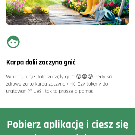
Karpa dalii zaczyna gnić
Witajcie, moje dalie zaczęły gnić. 😰😨😰 pędy są
zdrowe za to karpa zaczyna gnić. Czy tokeny do
uratowani?? Jeśli tak to proszę o pomoc
Pobierz aplikację i ciesz się