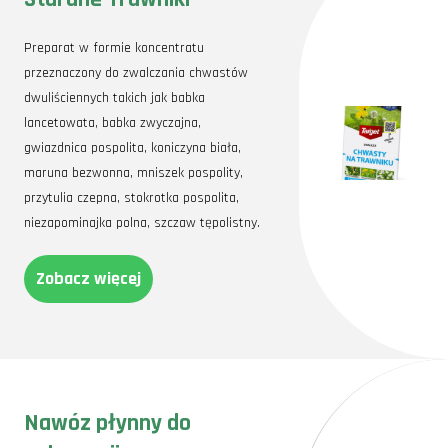
Preparat w formie koncentratu
przeznaczony do zwalczania chwastów
dwuliściennych takich jak babka
lancetowata, babka zwyczajna,
gwiazdnica pospolita, koniczyna biała,
maruna bezwonna, mniszek pospolity,
przytulia czepna, stokrotka pospolita,
niezapominajka polna, szczaw tępolistny.
Zobacz więcej
Nawóz płynny do