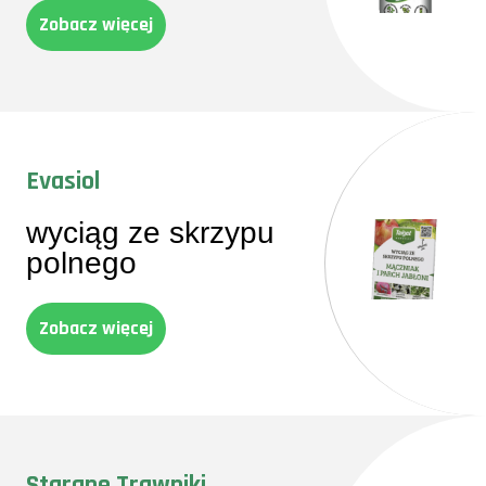
Zobacz więcej
Evasiol
wyciąg ze skrzypu
polnego
Zobacz więcej
Starane Trawniki