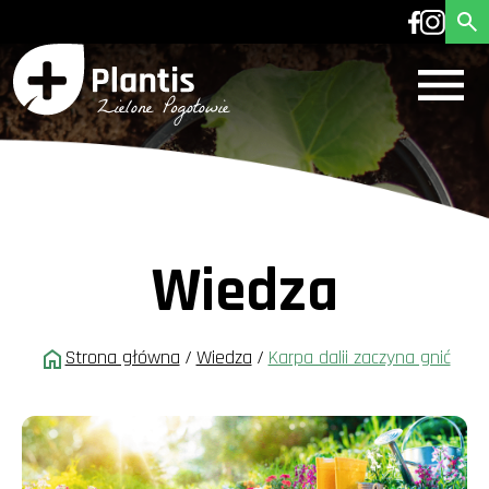
Wiedza
Strona główna
/
Wiedza
/
Karpa dalii zaczyna gnić