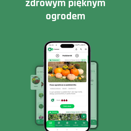
zdrowym pięknym
ogrodem