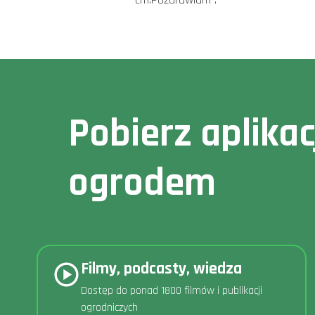
Pobierz aplika
ogrodem
Filmy, podcasty, wiedza
Dostęp do ponad 1800 filmów i publikacji
ogrodniczych