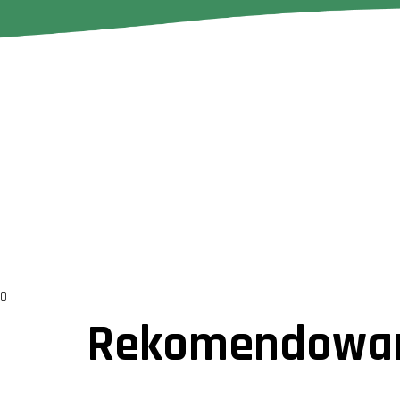
0
Rekomendowan