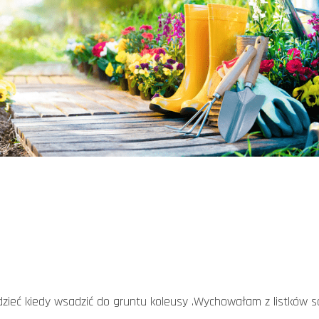
ieć kiedy wsadzić do gruntu koleusy .Wychowałam z listków sa