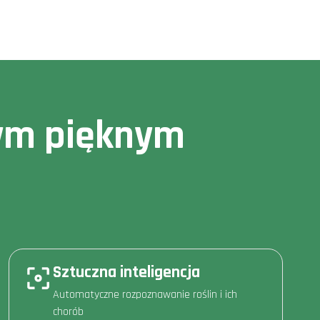
owym pięknym
Sztuczna inteligencja
Automatyczne rozpoznawanie roślin i ich
chorób