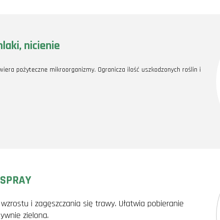
aki, nicienie
era pożyteczne mikroorganizmy. Ogranicza ilość uszkodzonych roślin i
 SPRAY
zrostu i zagęszczania się trawy. Ułatwia pobieranie
ywnie zielona.