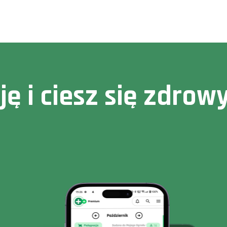
cję i ciesz się zdr