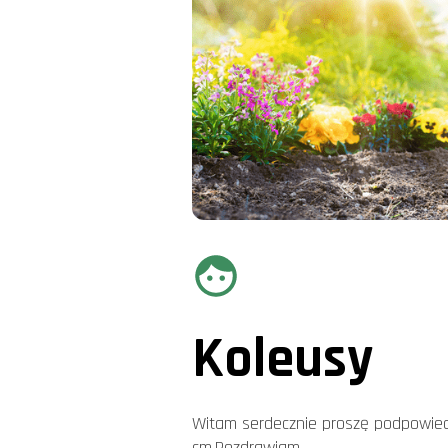
Koleusy
Witam serdecznie proszę podpowiedz
cm.Pozdrawiam .