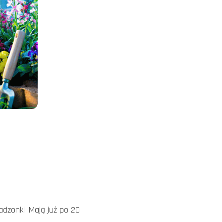
dzonki .Mają już po 20