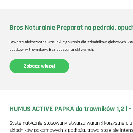
Bros Naturalnie Preparat na pędraki, opuchl
Stwarza niekorzystne warunki bytowania dla szkodników glebowych. Zawi
ubytków w trawników. Bez substancji aktywnych.
Zobacz więcej
HUMUS ACTIVE PAPKA do trawników 1,2 l –
Systematycznie stosowany stwarza warunki korzystne dla w
składników pokarmowych z podłoża, trawa staje się intens