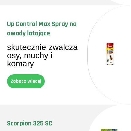
Up Control Max Spray na
owady latające
skutecznie zwalcza
osy, muchy i
komary
Zobacz więcej
Scorpion 325 SC