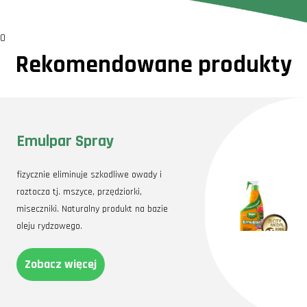
0
Rekomendowane produkty
Emulpar Spray
fizycznie eliminuje szkodliwe owady i
roztocza tj. mszyce, przędziorki,
miseczniki. Naturalny produkt na bazie
oleju rydzowego.
Zobacz więcej