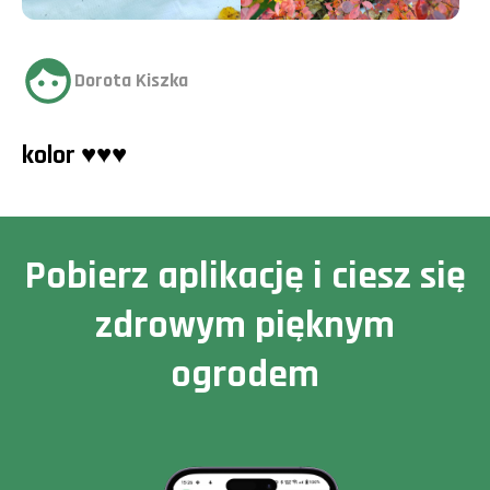
Dorota Kiszka
kolor ♥️♥️♥️
Pobierz aplikację i ciesz się
zdrowym pięknym
ogrodem