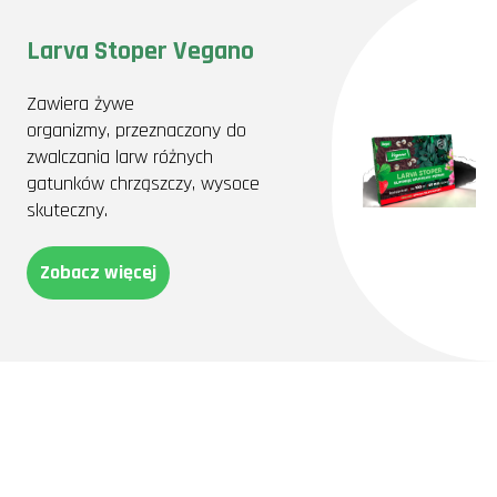
Larva Stoper Vegano
Zawiera żywe
organizmy, przeznaczony do
zwalczania larw różnych
gatunków chrząszczy, wysoce
skuteczny.
Zobacz więcej