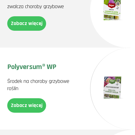
zwalcza choroby grzybowe
Zobacz więcej
Polyversum® WP
Środek na choroby grzybowe
roślin
Zobacz więcej