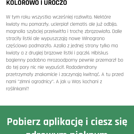
KOLOROWO I UROCZO
W tym roku wszystko wcześniej rozkwita. Niektóre
kwiaty mu pomarzły, ucierpiał clematis ale już odbija,
magnolia szybciej przekwitła i trochę zbrązowiała. Dalie
straciły listki ale wypuszczają nowe Winogrono
częściowo podmarzło. Azalia z jednej strony tylko ma
kwiaty a z drugiej brązowe listki i pączki. Hibiskus
bagienny podobno mrozoodporny pewnie przemarzł bo
do tej pory nic nie wypuścił. Rododendrony
przetrzymały znakomicie i zaczynają kwitnąć. A tu przed
nami "zimni ogrodnicy". A jak u Was kochani z
roślinkami?
Pobierz aplikację i ciesz się