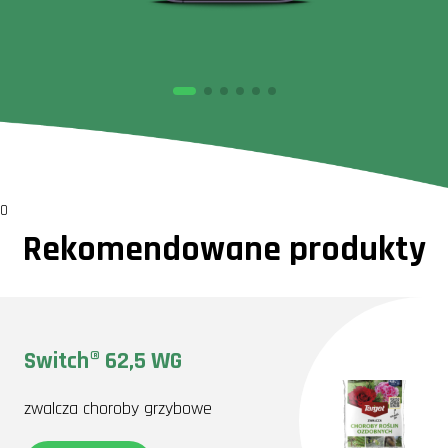
0
Rekomendowane produkty
Switch® 62,5 WG
zwalcza choroby grzybowe