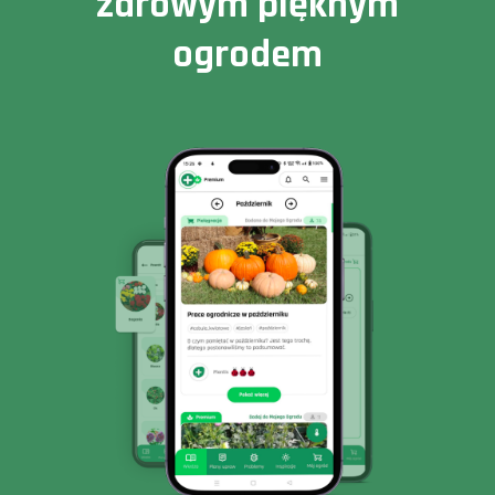
zdrowym pięknym
ogrodem