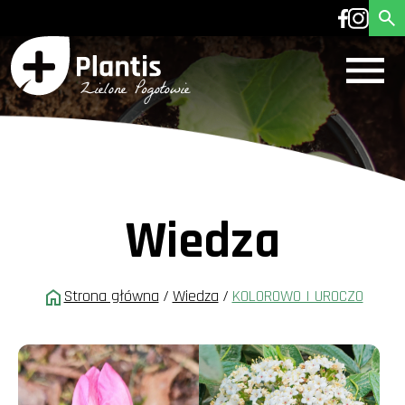
Wiedza
Strona główna
/
Wiedza
/
KOLOROWO I UROCZO