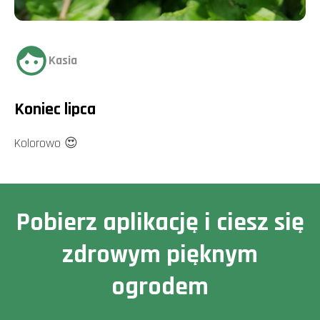
Kasia
Koniec lipca
Kolorowo 😍
Pobierz aplikację i ciesz się
zdrowym pięknym
ogrodem