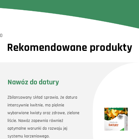
0
Rekomendowane produkty
Nawóz do datury
Zbilansowany skład sprawia, że datura
intensywnie kwitnie, ma pięknie
wybarwione kwiaty oraz zdrowe, zielone
liście. Nawóz zapewnia również
optymalne warunki do rozwoju jej
systemu korzeniowego.