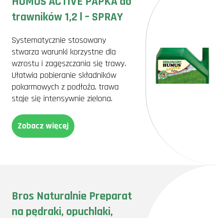
HUMUS ACTIVE PAPKA do
trawników 1,2 l – SPRAY
Systematycznie stosowany
stwarza warunki korzystne dla
wzrostu i zagęszczania się trawy.
Ułatwia pobieranie składników
pokarmowych z podłoża, trawa
staje się intensywnie zielona.
Zobacz więcej
Bros Naturalnie Preparat
na pędraki, opuchlaki,