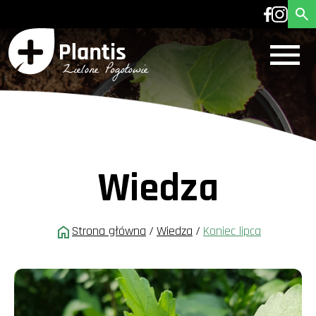
Wiedza
Strona główna
/
Wiedza
/
Koniec lipca