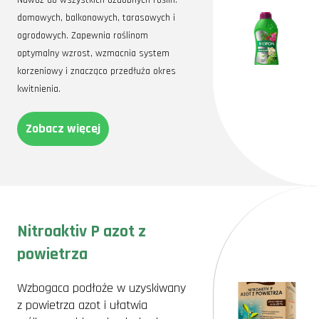
Nawóz do wszystkich ozdobnych roślin:
domowych, balkonowych, tarasowych i
ogrodowych. Zapewnia roślinom
optymalny wzrost, wzmacnia system
korzeniowy i znacząco przedłuża okres
kwitnienia.
Zobacz więcej
Nitroaktiv P azot z
powietrza
Wzbogaca podłoże w uzyskiwany
z powietrza azot i ułatwia