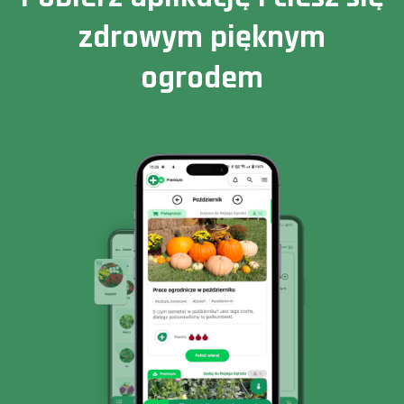
zdrowym pięknym
ogrodem