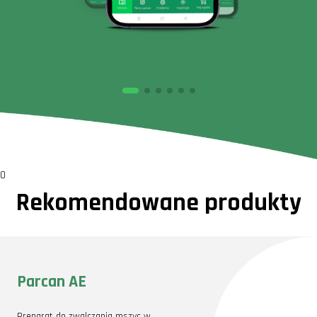
0
Rekomendowane produkty
Parcan AE
Preparat do zwalczania mszyc w