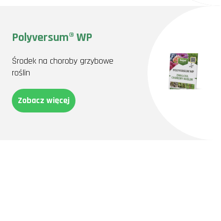
Polyversum® WP
Środek na choroby grzybowe
roślin
Zobacz więcej