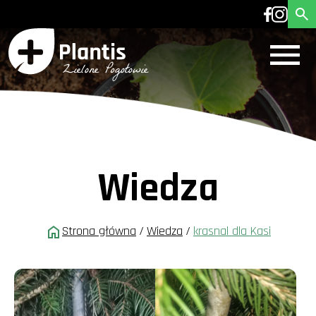
Wiedza
Strona główna
/
Wiedza
/
krasnal dla Kasi