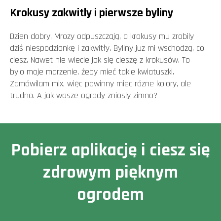
Krokusy zakwitly i pierwsze byliny
Dzien dobry, Mrozy odpuszczają, a krokusy mu zrobily
dziś niespodziankę i zakwitły. Byliny juz mi wschodzą, co
ciesz. Nawet nie wiecie jak się cieszę z krokusów. To
bylo moje marzenie, żeby mieć takie kwiatuszki.
Zamówilam mix, więc powinny miec rózne kolory, ale
trudno. A jak wasze ogrody zniosly zimno?
Pobierz aplikację i ciesz się
zdrowym pięknym
ogrodem