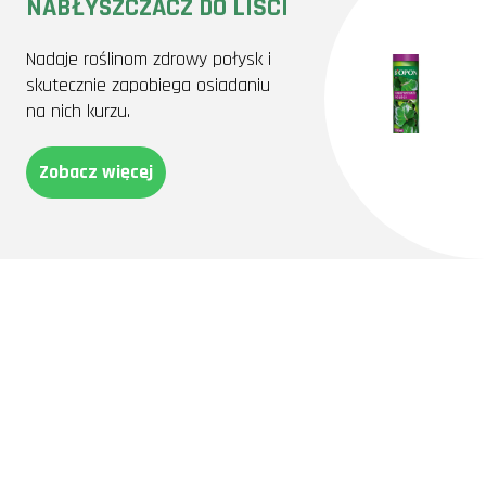
NABŁYSZCZACZ DO LIŚCI
Nadaje roślinom zdrowy połysk i
skutecznie zapobiega osiadaniu
na nich kurzu.
Zobacz więcej