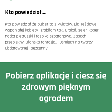
Kto powiedział....
Kto powiedział że bukiet to z kwiatów. Dla Teściowej-
wspaniałej kobiety- zrobiłam taki. Brokół, seler, koper,
natka pietruszki i fasolka szparagowa. Zapach
przepiękny. Ułańska fantazja.... Uśmiech na twarzy
Obdarowanej- bezcenny
Pobierz aplikację i ciesz się
zdrowym pięknym
ogrodem