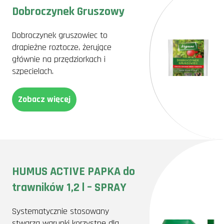
Dobroczynek Gruszowy
Dobroczynek gruszowiec to
drapieżne roztocze, żerujące
głównie na przędziorkach i
szpecielach.
Zobacz więcej
HUMUS ACTIVE PAPKA do
trawników 1,2 l – SPRAY
Systematycznie stosowany
stwarza warunki korzystne dla