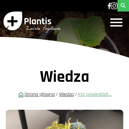
Wiedza
Strona główna
/
Wiedza
/
Kto powiedział....