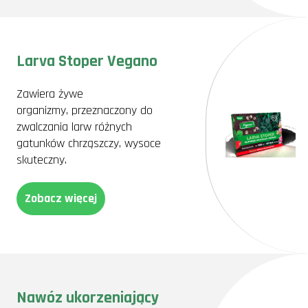
Larva Stoper Vegano
Zawiera żywe
organizmy, przeznaczony do
zwalczania larw różnych
gatunków chrząszczy, wysoce
skuteczny.
Zobacz więcej
Nawóz ukorzeniający