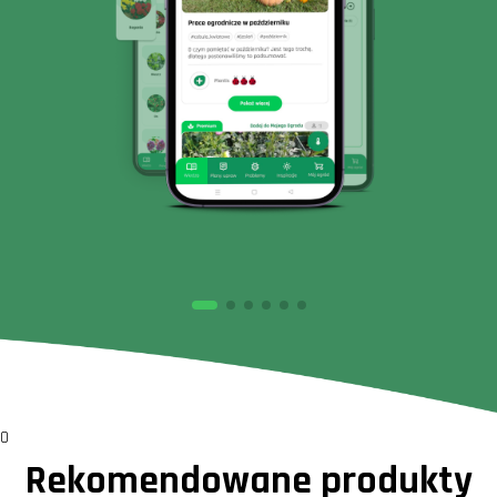
0
Rekomendowane produkty