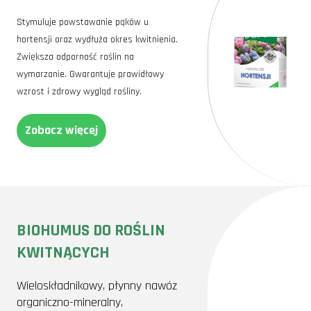
Stymuluje powstawanie pąków u
hortensji oraz wydłuża okres kwitnienia.
Zwiększa odporność roślin na
wymarzanie. Gwarantuje prawidłowy
wzrost i zdrowy wygląd rośliny.
Zobacz więcej
BIOHUMUS DO ROŚLIN
KWITNĄCYCH
Wieloskładnikowy, płynny nawóz
organiczno-mineralny,