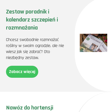
Zestaw poradnik i
kalendarz szczepień i
rozmnażania
Chcesz swobodnie rozmnażać
rośliny w swoim ogrodzie, ale nie
wiesz jak się zabrać? Oto
niezbędny zestaw.
Zobacz więcej
Nawóz do hortensji