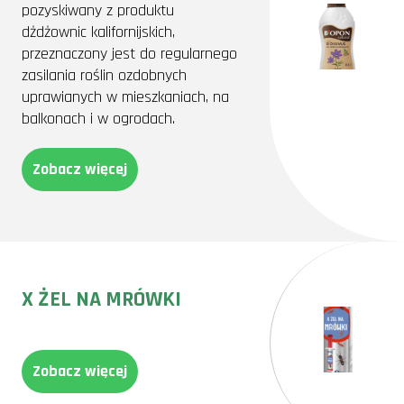
pozyskiwany z produktu
dżdżownic kalifornijskich,
przeznaczony jest do regularnego
zasilania roślin ozdobnych
uprawianych w mieszkaniach, na
balkonach i w ogrodach.
Zobacz więcej
X ŻEL NA MRÓWKI
Zobacz więcej