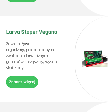
Larva Stoper Vegano
Zawiera żywe
organizmy, przeznaczony do
zwalczania larw różnych
gatunków chrząszczy, wysoce
skuteczny.
Zobacz więcej