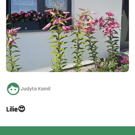
Judyta Kamil
Lilie😍