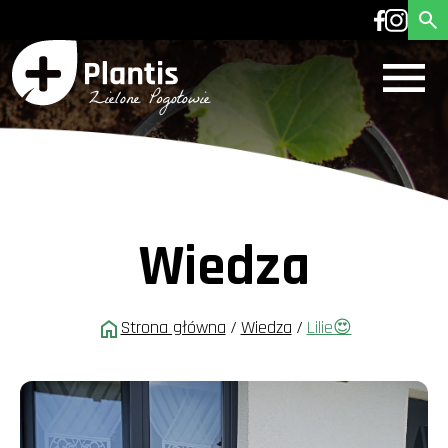
Wiedza
Strona główna
/
Wiedza
/
Lilie😍