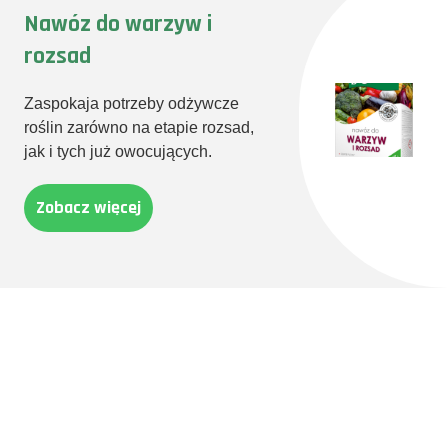
Nawóz do warzyw i
rozsad
Zaspokaja potrzeby odżywcze
roślin zarówno na etapie rozsad,
jak i tych już owocujących.
Zobacz więcej