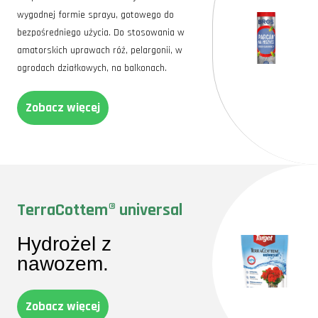
wygodnej formie sprayu, gotowego do
bezpośredniego użycia. Do stosowania w
amatorskich uprawach róż, pelargonii, w
ogrodach działkowych, na balkonach.
Zobacz więcej
TerraCottem® universal
Hydrożel z
nawozem.
Zobacz więcej