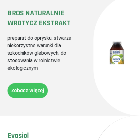
BROS NATURALNIE
WROTYCZ EKSTRAKT
preparat do oprysku, stwarza
niekorzystne warunki dla
szkodników glebowych, do
stosowania w rolnictwie
ekologicznym
Zobacz więcej
Evasiol