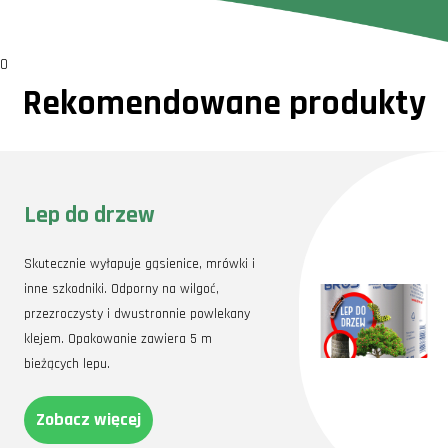
0
Rekomendowane produkty
Lep do drzew
Skutecznie wyłapuje gąsienice, mrówki i
inne szkodniki. Odporny na wilgoć,
przezroczysty i dwustronnie powlekany
klejem. Opakowanie zawiera 5 m
bieżących lepu.
Zobacz więcej