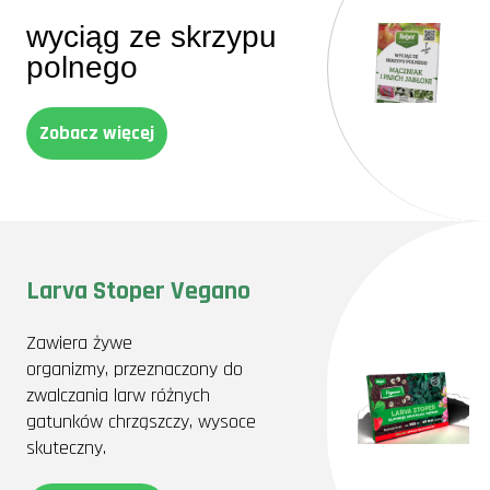
wyciąg ze skrzypu
polnego
Zobacz więcej
Larva Stoper Vegano
Zawiera żywe
organizmy, przeznaczony do
zwalczania larw różnych
gatunków chrząszczy, wysoce
skuteczny.