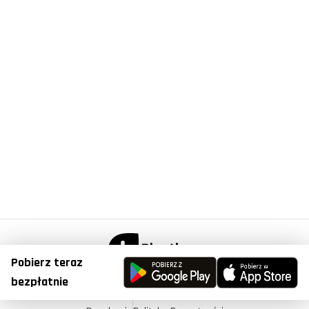
Pobierz teraz
© Copyright 2023, Plantis . All Right Reserved.
bezpłatnie