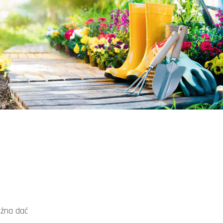
ożna dać