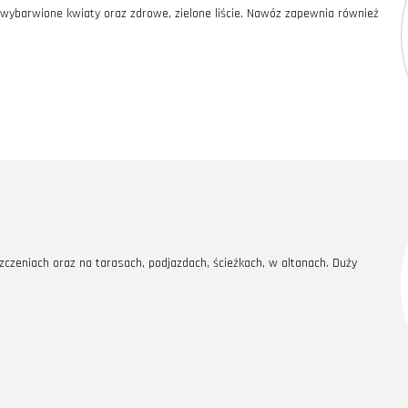
 wybarwione kwiaty oraz zdrowe, zielone liście. Nawóz zapewnia również
czeniach oraz na tarasach, podjazdach, ścieżkach, w altanach. Duży