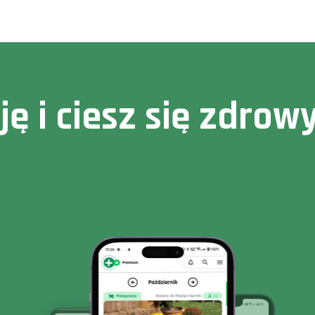
cję i ciesz się zdr