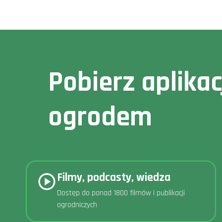
Pobierz aplika
ogrodem
Filmy, podcasty, wiedza
Dostęp do ponad 1800 filmów i publikacji
ogrodniczych