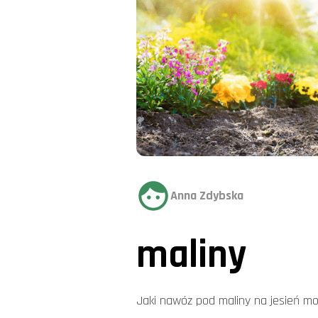
Anna Zdybska
maliny
Jaki nawóz pod maliny na jesień m