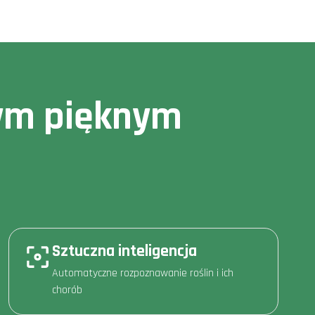
owym pięknym
Sztuczna inteligencja
Automatyczne rozpoznawanie roślin i ich
chorób