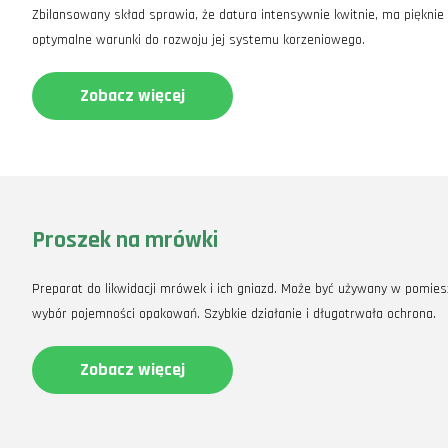
Zbilansowany skład sprawia, że datura intensywnie kwitnie, ma pięknie
optymalne warunki do rozwoju jej systemu korzeniowego.
Zobacz więcej
Proszek na mrówki
Preparat do likwidacji mrówek i ich gniazd. Może być używany w pomiesz
wybór pojemności opakowań. Szybkie działanie i długotrwała ochrona.
Zobacz więcej