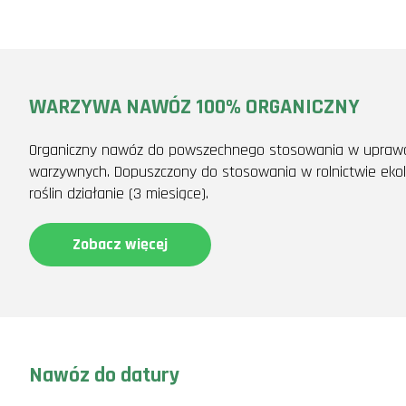
WARZYWA NAWÓZ 100% ORGANICZNY
Organiczny nawóz do powszechnego stosowania w uprawac
warzywnych. Dopuszczony do stosowania w rolnictwie ekol
roślin działanie (3 miesiące).
Zobacz więcej
Nawóz do datury