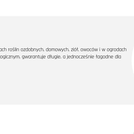
h roślin ozdobnych, domowych, ziół, owoców i w ogrodach
ogicznym, gwarantuje długie, a jednocześnie łagodne dla