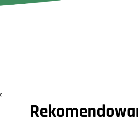
0
Rekomendowan