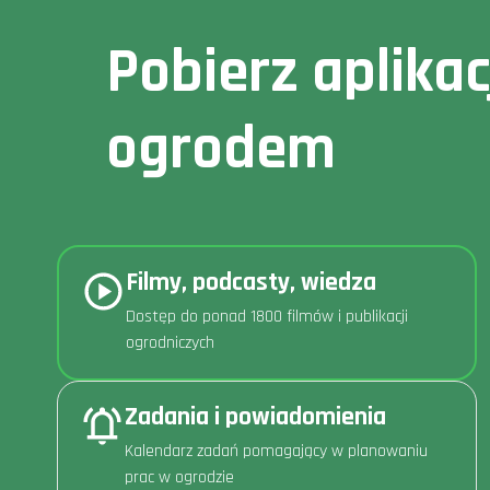
Pobierz aplika
ogrodem
Filmy, podcasty, wiedza
Dostęp do ponad 1800 filmów i publikacji
ogrodniczych
Zadania i powiadomienia
Kalendarz zadań pomagający w planowaniu
prac w ogrodzie