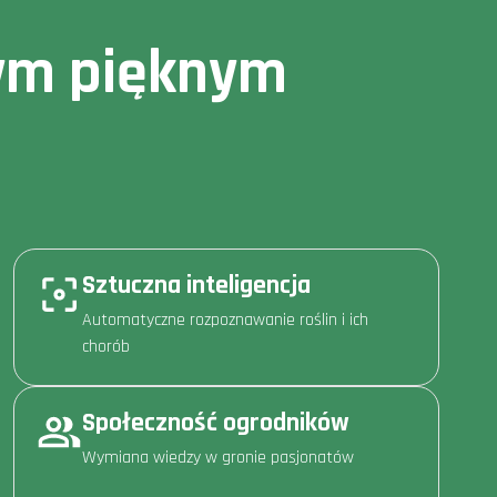
owym pięknym
Sztuczna inteligencja
Automatyczne rozpoznawanie roślin i ich
chorób
Społeczność ogrodników
Wymiana wiedzy w gronie pasjonatów