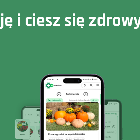
cję i ciesz się zdr