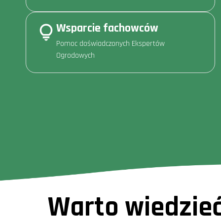
Wsparcie fachowców
Pomoc doświadczonych Ekspertów
Ogrodowych
Warto wiedzie