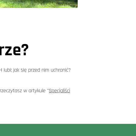
erze?
lubi; jak się przed nim uchronić?
rzeczytasz w artykule "
Specjaliści