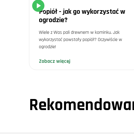
Popiół - jak go wykorzystać w
ogrodzie?
Wiele z Was pali drewnem w kominku. Jak
wykorzystać powstały popiół? Oczywiście w
ogrodzie!
Zobacz więcej
Rekomendowan