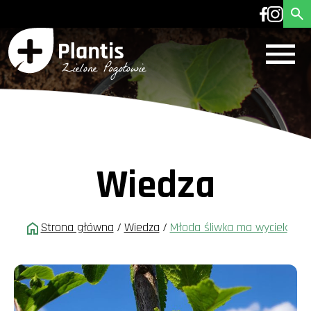
Wiedza
Strona główna
/
Wiedza
/
Młoda śliwka ma wyciek