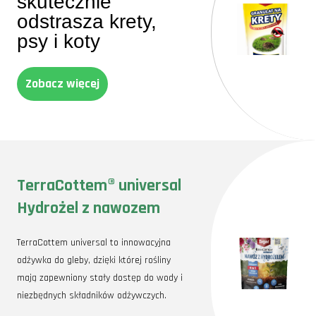
skutecznie
odstrasza krety,
psy i koty
Zobacz więcej
TerraCottem® universal
Hydrożel z nawozem
TerraCottem universal to innowacyjna
odżywka do gleby, dzięki której rośliny
mają zapewniony stały dostęp do wody i
niezbędnych składników odżywczych.