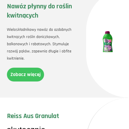
Nawóz płynny do roślin
kwitnących
Wieloskładnikowy nawóz do ozdobnych
kwitnących roślin doniczkowych,
balkonowych i rabatowych. Stymuluje
rozwój pąków, zapewnia długie i obfite
kwitnienie.
Zobacz więcej
Reiss Aus Granulat