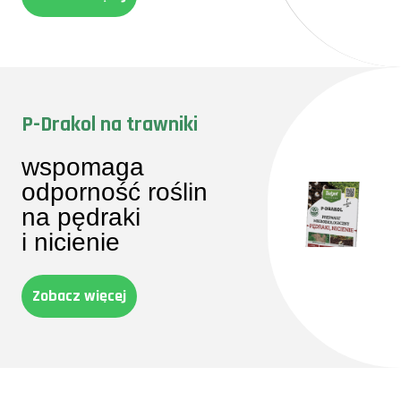
P-Drakol na trawniki
wspomaga
odporność roślin
na pędraki
i nicienie
Zobacz więcej