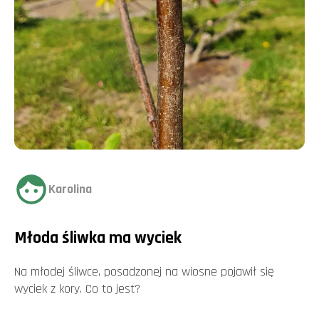
Karolina
Młoda śliwka ma wyciek
Na młodej śliwce, posadzonej na wiosne pojawił się
wyciek z kory. Co to jest?