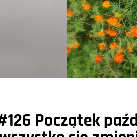
#126 Początek paźdz