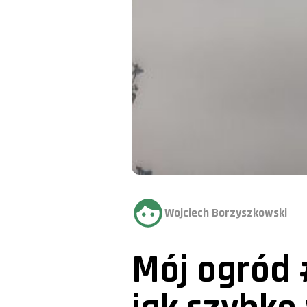
Wojciech Borzyszkowski
Mój ogród 