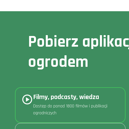
Pobierz aplika
ogrodem
Filmy, podcasty, wiedza
Dostęp do ponad 1800 filmów i publikacji
ogrodniczych