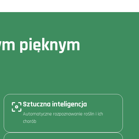
owym pięknym
Sztuczna inteligencja
Automatyczne rozpoznawanie roślin i ich
chorób