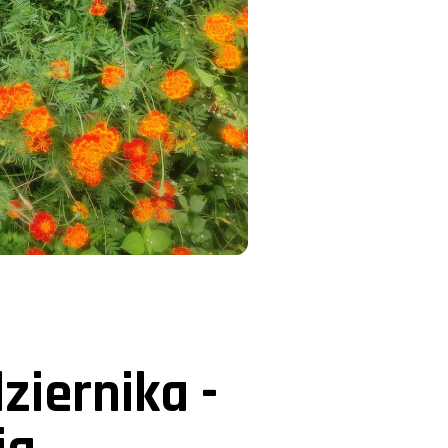
iernika -