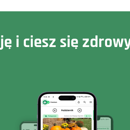
cję i ciesz się zdr