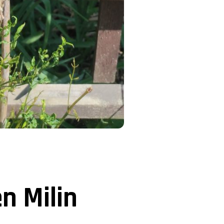
n Milin