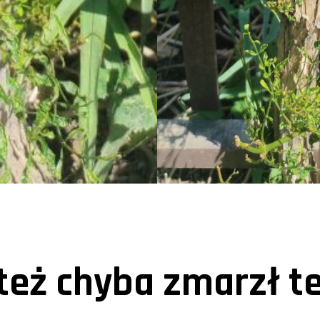
też chyba zmarzł te