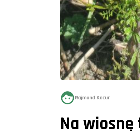
Rajmund Kocur
Na wiosnę 