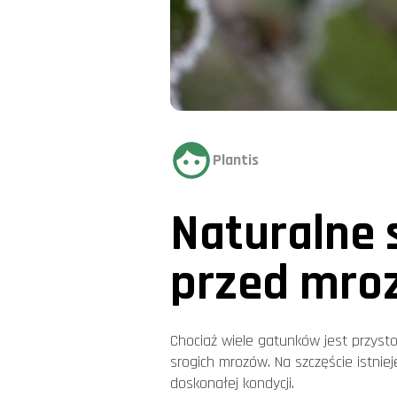
Plantis
Naturalne 
przed mro
Chociaż wiele gatunków jest przyst
srogich mrozów. Na szczęście istnie
doskonałej kondycji.