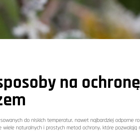
sposoby na ochronę 
zem
osowanych do niskich temperatur, nawet najbardziej odporne ro
je wiele naturalnych i prostych metod ochrony, które pozwalają