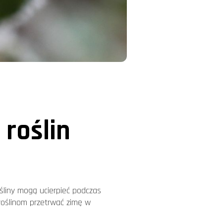
roślin
śliny mogą ucierpieć podczas
 roślinom przetrwać zimę w