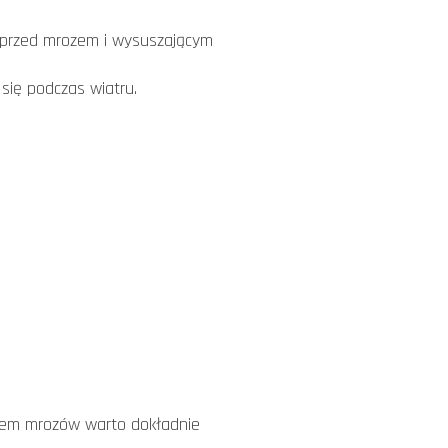
je przed mrozem i wysuszającym
ł się podczas wiatru.
ściem mrozów warto dokładnie