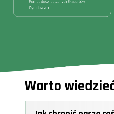
Pomoc doświadczonych Ekspertów
Ogrodowych
Warto wiedzie
Jak chronić nasze r