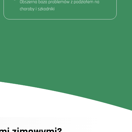
Obszerna baza problemów z podziałem na
choroby i szkodniki
ami zimowymi?