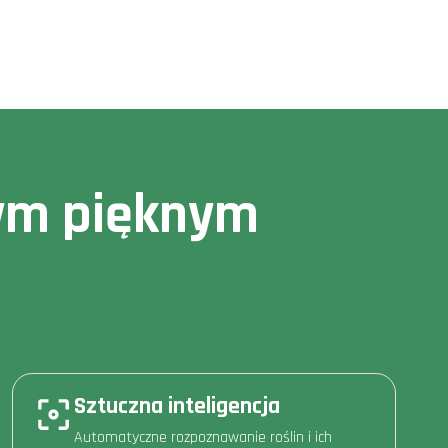
owym pięknym
Sztuczna inteligencja
Automatyczne rozpoznawanie roślin i ich