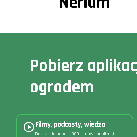
Nerium
Pobierz aplika
ogrodem
Filmy, podcasty, wiedza
Dostęp do ponad 1800 filmów i publikacji