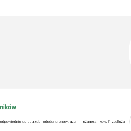
zników
odpowiednio do potrzeb rododendronów, azalii i różaneczników. Przedłuża