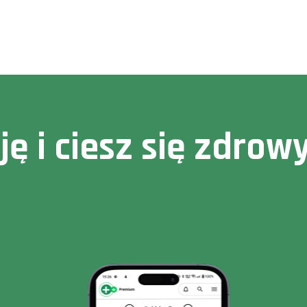
cję i ciesz się zdr