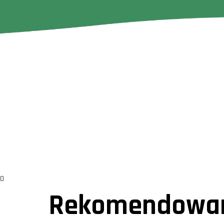
0
Rekomendowan