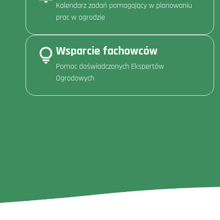
Kalendarz zadań pomagający w planowaniu
prac w ogrodzie
Wsparcie fachowców
Pomoc doświadczonych Ekspertów
Ogrodowych