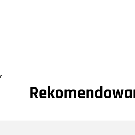
0
Rekomendowan