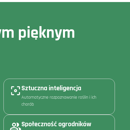
owym pięknym
Sztuczna inteligencja
Automatyczne rozpoznawanie roślin i ich
chorób
Społeczność ogrodników