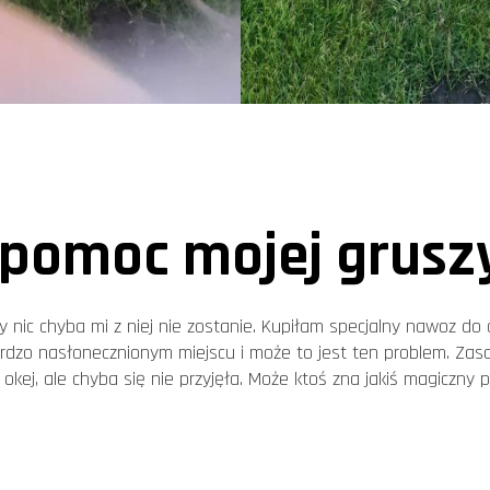
 pomoc mojej grusz
ty nic chyba mi z niej nie zostanie. Kupiłam specjalny nawoz do
rdzo nasłonecznionym miejscu i może to jest ten problem. Zas
okej, ale chyba się nie przyjęła. Może ktoś zna jakiś magiczny 