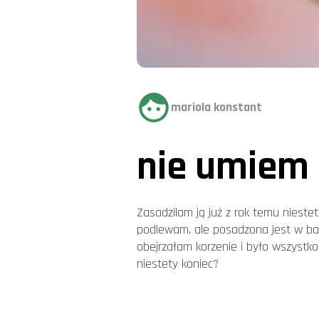
mariola konstant
nie umiem
Zasadzilam ją już z rok temu nieste
podlewam, ale posadzona jest w ba
obejrzałam korzenie i było wszystko 
niestety koniec?