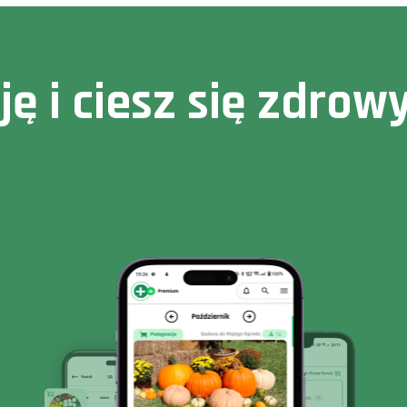
cję i ciesz się zdr