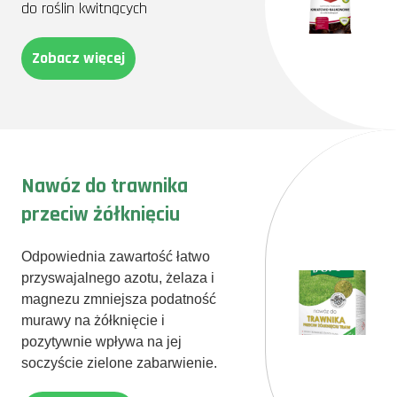
do roślin kwitnących
Zobacz więcej
Nawóz do trawnika
przeciw żółknięciu
Odpowiednia zawartość łatwo
przyswajalnego azotu, żelaza i
magnezu zmniejsza podatność
murawy na żółknięcie i
pozytywnie wpływa na jej
soczyście zielone zabarwienie.