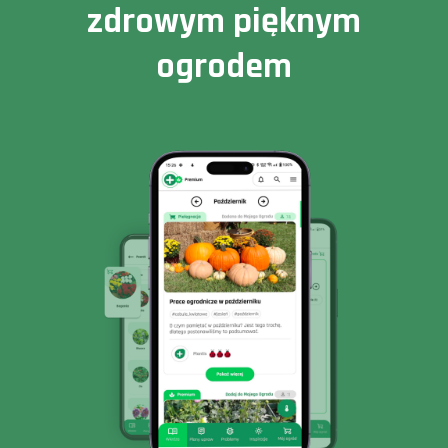
zdrowym pięknym
ogrodem