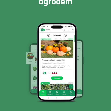
ogrodem