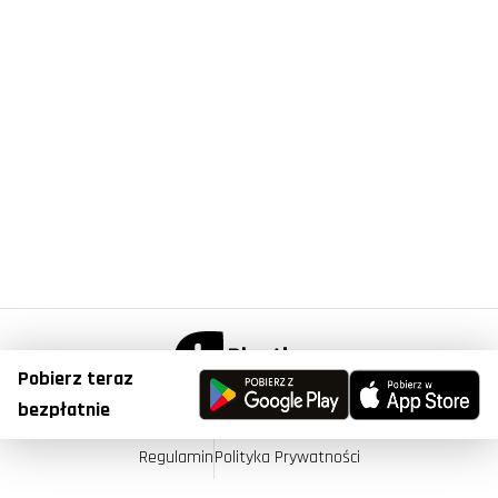
Pobierz teraz
© Copyright 2023, Plantis . All Right Reserved.
bezpłatnie
Regulamin
Polityka Prywatności