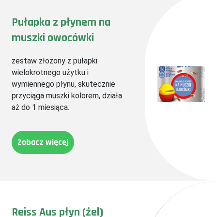
Pułapka z płynem na
muszki owocówki
zestaw złożony z pułapki
wielokrotnego użytku i
wymiennego płynu, skutecznie
przyciąga muszki kolorem, działa
aż do 1 miesiąca.
Zobacz więcej
Reiss Aus płyn (żel)