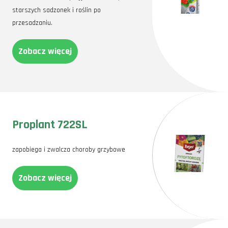
starszych sadzonek i roślin po
przesadzaniu.
Zobacz więcej
Proplant 722SL
zapobiega i zwalcza choroby grzybowe
Zobacz więcej