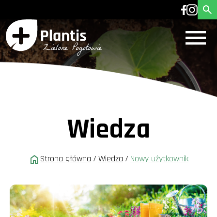
Wiedza
Strona główna
/
Wiedza
/
Nowy użytkownik