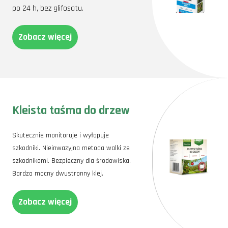
po 24 h,
bez glifosatu.
Zobacz więcej
Kleista taśma do drzew
Skutecznie monitoruje i wyłapuje
szkodniki. Nieinwazyjna metoda walki ze
szkodnikami. Bezpieczny dla środowiska.
Bardzo mocny dwustronny klej.
Zobacz więcej