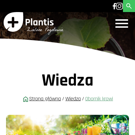
Wiedza
Strona główna
/
Wiedza
/
Obornik krowi