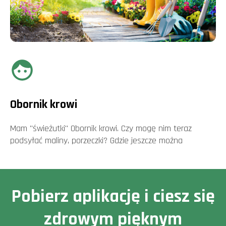
Obornik krowi
Mam "świeżutki" Obornik krowi. Czy mogę nim teraz
podsyłać maliny, porzeczki? Gdzie jeszcze można
Pobierz aplikację i ciesz się
zdrowym pięknym