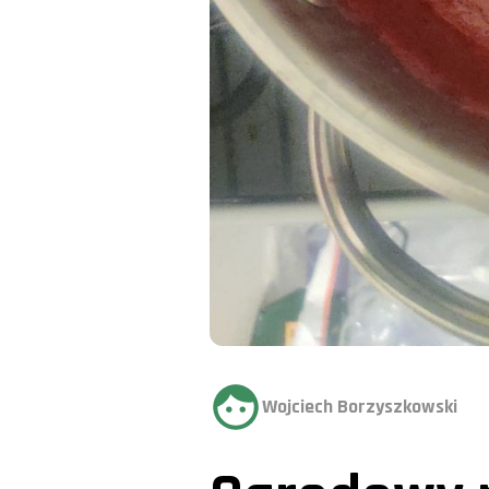
Wojciech Borzyszkowski