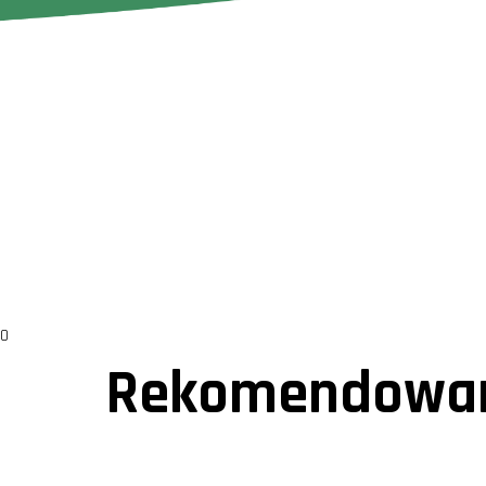
0
Rekomendowan