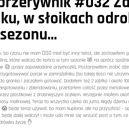
przerywnik #032 
oku, w słoikach odr
sezonu...
bo czasu nie mam 🤷🏻‍♂️ miał być inny tekst, ale zostawiłem go
ną, które walczą do końca w tym sezonie 🤣 no oprócz spóźnio
ne 😥 (przez zapowiadane przymrozki). Postanowiłem zrobić dże
ygotowywać porcje w zamrażalniku (bo takiej ilości nie utrzym
do granka i zacząłem gotować. Dodałem też 2 jabłka i około 10
przegotowaniu i zblendowaniu, przetarłem całość przez metalowe
j przez plastikowe z drobniejszym oczkiem. Wstępnie miałem ok
 masy malinowej. Teraz to wszystko czeka do jutra. Nigdy dżemu
h) 😱 będę teraz używał, bo mam kupione, ale na przyszłość - op
o będę dalej walczył i może uda mnie się wrzucić post o tym, c
zdrówka życzę ✋