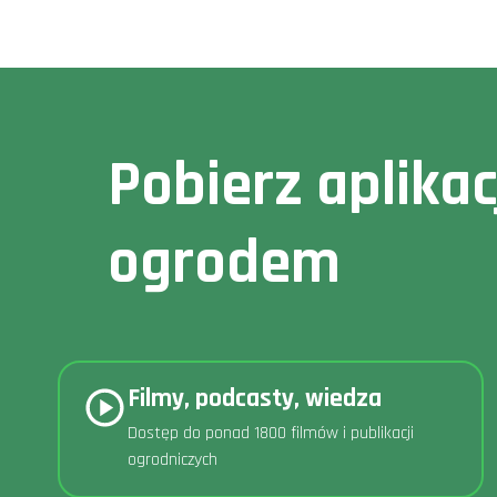
Pobierz aplika
ogrodem
Filmy, podcasty, wiedza
Dostęp do ponad 1800 filmów i publikacji
ogrodniczych