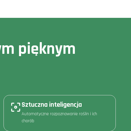
owym pięknym
Sztuczna inteligencja
Automatyczne rozpoznawanie roślin i ich
chorób