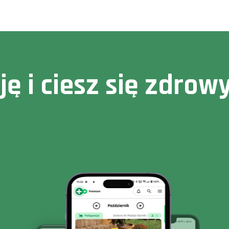
cję i ciesz się zdr