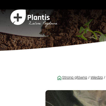
Strona główna
/
Wiedza
/