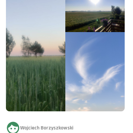
Wojciech Borzyszkowski