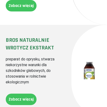
Zobacz więcej
BROS NATURALNIE
WROTYCZ EKSTRAKT
preparat do oprysku, stwarza
niekorzystne warunki dla
szkodników glebowych, do
stosowania w rolnictwie
ekologicznym
Zobacz więcej