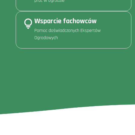
prac w ogrodzie
Wsparcie fachowców
Pomoc doświadczonych Ekspertów
Ogrodowych