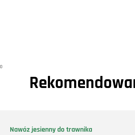
0
Rekomendowan
Nawóz jesienny do trawnika