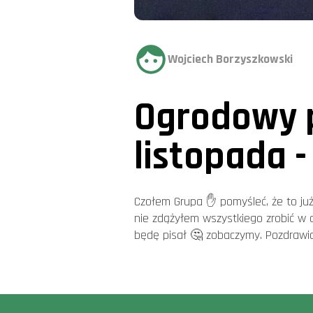
Wojciech Borzyszkowski
Ogrodowy 
listopada 
Czołem Grupa ✋ pomyśleć, że to już
nie zdążyłem wszystkiego zrobić w og
będę pisał 🤔 zobaczymy. Pozdrawi