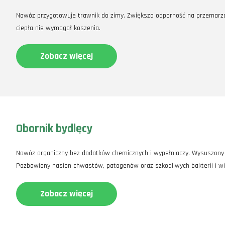
Nawóz przygotowuje trawnik do zimy. Zwiększa odporność na przemarzan
ciepła nie wymagał koszenia.
Zobacz więcej
Obornik bydlęcy
Nawóz organiczny bez dodatków chemicznych i wypełniaczy. Wysuszony i 
Pozbawiony nasion chwastów, patogenów oraz szkodliwych bakterii i w
Zobacz więcej