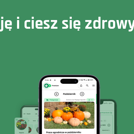
cję i ciesz się zdr