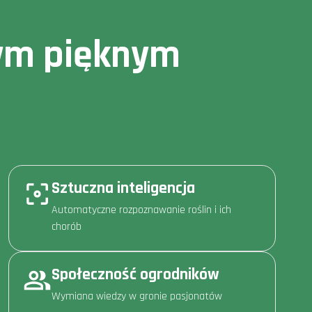
owym pięknym
Sztuczna inteligencja
Automatyczne rozpoznawanie roślin i ich
chorób
Społeczność ogrodników
Wymiana wiedzy w gronie pasjonatów