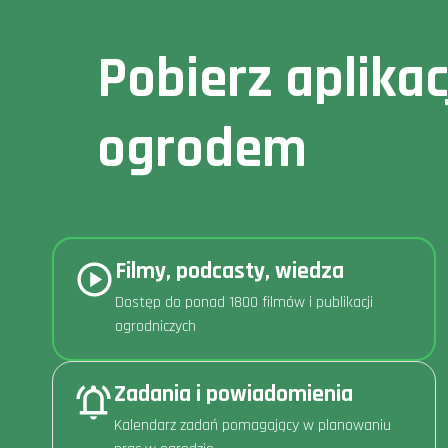
Pobierz aplika
ogrodem
Filmy, podcasty, wiedza
Dostęp do ponad 1800 filmów i publikacji
ogrodniczych
Zadania i powiadomienia
Kalendarz zadań pomagający w planowaniu