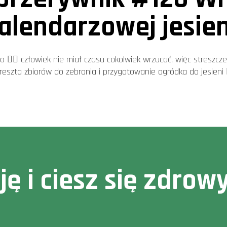
alendarzowej jesien
 🤷‍♂️ człowiek nie miał czasu cokolwiek wrzucać, więc streszcze
 reszta zbiorów do zebrania i przygotowanie ogródka do jesieni 
cję i ciesz się zdr