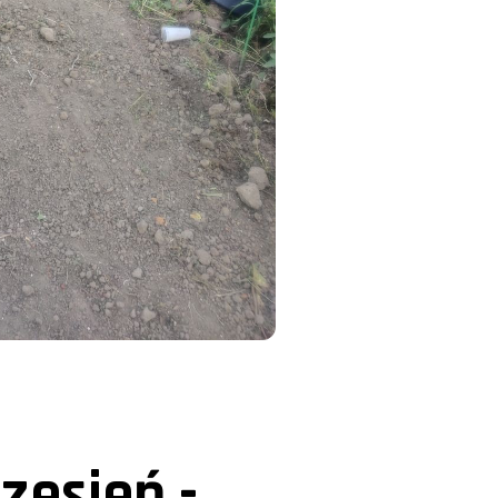
zesień -