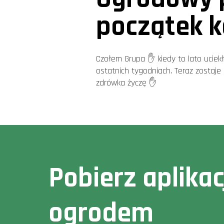
początek k
Czołem Grupa ✋ kiedy to lato uciekło
ostatnich tygodniach. Teraz zostaje
zdrówka życzę ✋
Pobierz aplika
ogrodem