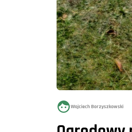
Wojciech Borzyszkowski
Ogrodowy p