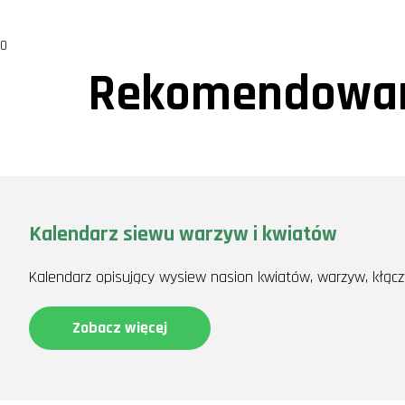
0
Rekomendowan
Kalendarz siewu warzyw i kwiatów
Kalendarz opisujący wysiew nasion kwiatów, warzyw, kłącz
Zobacz więcej