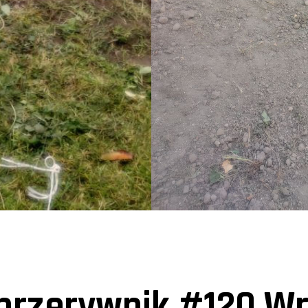
rzerywnik #120 Wr