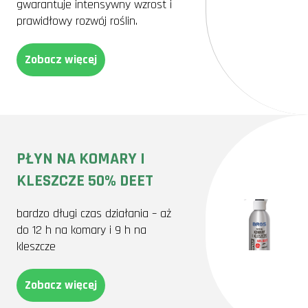
gwarantuje intensywny wzrost i
prawidłowy rozwój roślin.
Zobacz więcej
PŁYN NA KOMARY I
KLESZCZE 50% DEET
bardzo długi czas działania – aż
do 12 h na komary i 9 h na
kleszcze
Zobacz więcej