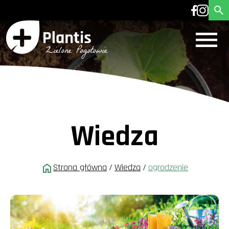
Wiedza
Strona główna
/
Wiedza
/
ogrodzenie