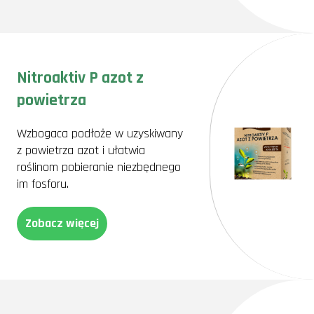
Nitroaktiv P azot z
powietrza
Wzbogaca podłoże w uzyskiwany
z powietrza azot i ułatwia
roślinom pobieranie niezbędnego
im fosforu.
Zobacz więcej