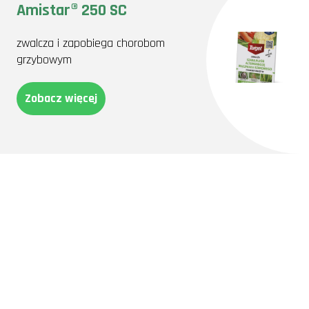
Amistar® 250 SC
zwalcza i zapobiega chorobom
grzybowym
Zobacz więcej