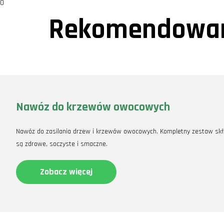
0
Rekomendowan
Nawóz do krzewów owocowych
Nawóz do zasilania drzew i krzewów owocowych. Kompletny zestaw skł
są zdrowe, soczyste i smaczne.
Zobacz więcej