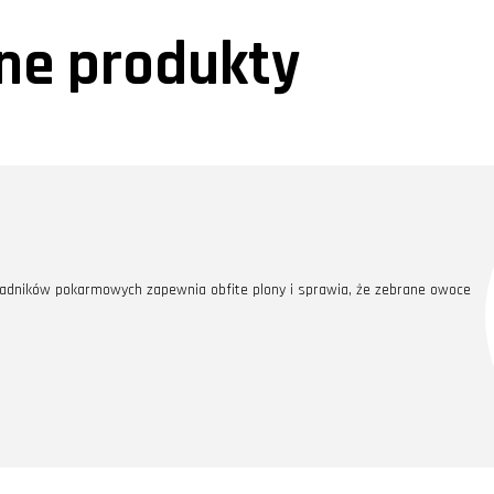
e produkty
adników pokarmowych zapewnia obfite plony i sprawia, że zebrane owoce