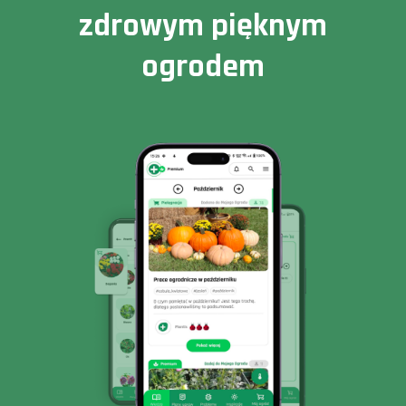
zdrowym pięknym
ogrodem