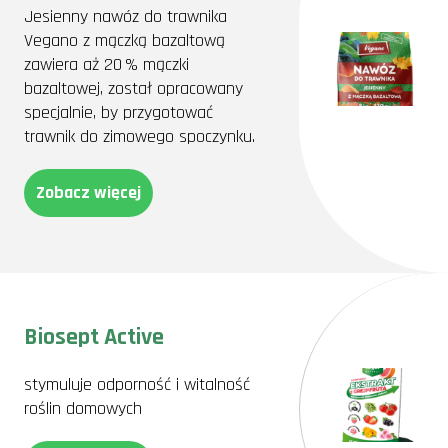
Jesienny nawóz do trawnika
Vegano z mączką bazaltową
zawiera aż 20 % mączki
bazaltowej, został opracowany
specjalnie, by przygotować
trawnik do zimowego spoczynku.
Zobacz więcej
Biosept Active
stymuluje odporność i witalność
roślin domowych