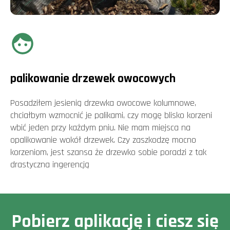
palikowanie drzewek owocowych
Posadziłem jesienią drzewka owocowe kolumnowe,
chciałbym wzmocnić je palikami, czy mogę blisko korzeni
wbić jeden przy każdym pniu. Nie mam miejsca na
opalikowanie wokół drzewek. Czy zaszkodzę mocno
korzeniom, jest szansa że drzewko sobie poradzi z tak
drastyczna ingerencją
Pobierz aplikację i ciesz się