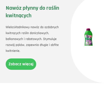
Nawóz płynny do roślin
kwitnących
Wieloskładnikowy nawóz do ozdobnych
kwitnących roślin doniczkowych,
balkonowych i rabatowych. Stymuluje
rozwój pąków, zapewnia długie i obfite
kwitnienie.
Zobacz więcej