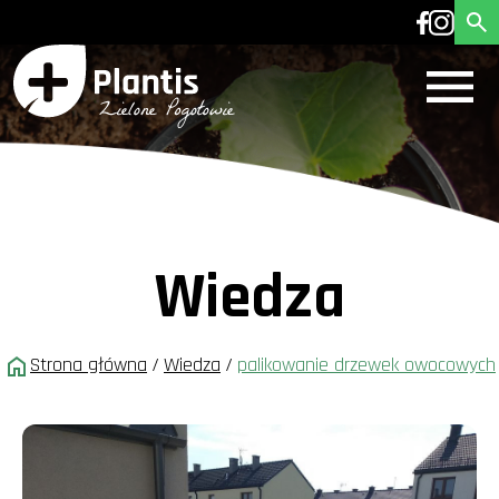
Wiedza
Strona główna
/
Wiedza
/
palikowanie drzewek owocowych