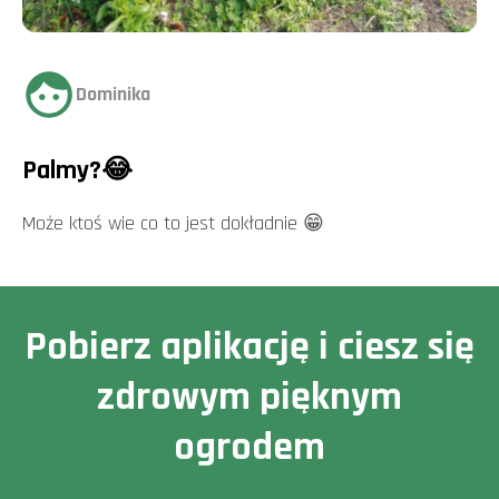
Dominika
Palmy?😂
Może ktoś wie co to jest dokładnie 😁
Pobierz aplikację i ciesz się
zdrowym pięknym
ogrodem