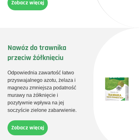
Zobacz więcej
Nawóz do trawnika
przeciw żółknięciu
Odpowiednia zawartość łatwo
przyswajalnego azotu, żelaza i
magnezu zmniejsza podatność
murawy na żółknięcie i
pozytywnie wpływa na jej
soczyście zielone zabarwienie.
Zobacz więcej