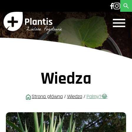
Wiedza
Strona główna
/
Wiedza
/
Palmy?😂