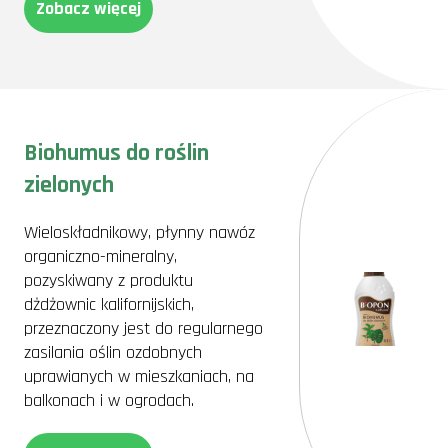
Zobacz więcej
Biohumus do roślin
zielonych
Wieloskładnikowy, płynny nawóz
organiczno-mineralny,
pozyskiwany z produktu
dżdżownic kalifornijskich,
przeznaczony jest do regularnego
zasilania oślin ozdobnych
uprawianych w mieszkaniach, na
balkonach i w ogrodach.