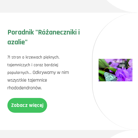
Poradnik "Różaneczniki i
azalie"
71 stron o krzewach pięknych,
tajemniczych i coraz bardziej
Odkrywamy w nim
popularnych…
wszystkie tajemnice
rhododendronów.
Zobacz więcej