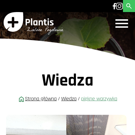
Wiedza
Strona główna
/
Wiedza
/
piękne warzywka