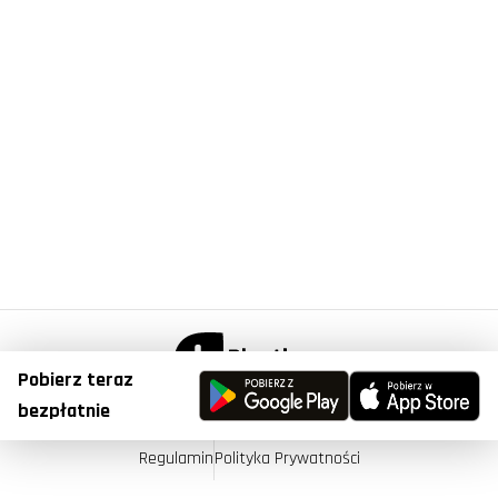
Pobierz teraz
© Copyright 2023, Plantis . All Right Reserved.
bezpłatnie
Regulamin
Polityka Prywatności