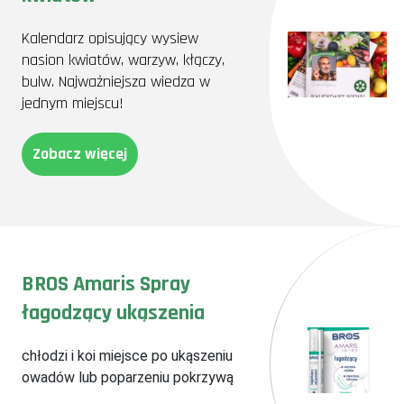
Kalendarz opisujący wysiew
nasion kwiatów, warzyw, kłączy,
bulw. Najważniejsza wiedza w
jednym miejscu!
Zobacz więcej
BROS Amaris Spray
łagodzący ukąszenia
chłodzi i koi miejsce po ukąszeniu
owadów lub poparzeniu pokrzywą