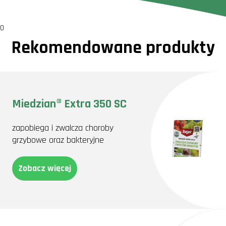
0
Rekomendowane produkty
Miedzian® Extra 350 SC
zapobiega i zwalcza choroby
grzybowe oraz bakteryjne
Zobacz więcej