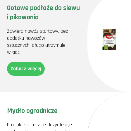
Gotowe podłoże do siewu
i pikowania
Zawiera nawóz startowy, bez
dodatku nawozów
sztucznych, długo utrzymuje
wilgoć.
Zobacz więcej
Mydło ogrodnicze
Produkt skutecznie dezynfekuje i