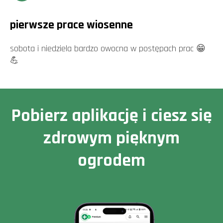
pierwsze prace wiosenne
sobota i niedziela bardzo owocna w postępach prac 😁
💪
Pobierz aplikację i ciesz się
zdrowym pięknym
ogrodem