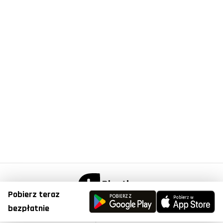
Pobierz teraz
© Copyright 2023, Plantis . All Right Reserved.
bezpłatnie