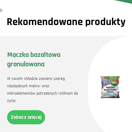
0
Rekomendowane produkty
Mączka bazaltowa
granulowana
W swoim składzie zawiera szereg
niezbędnych makro- oraz
mikroelementów potrzebnych roślinom do
życia.
Zobacz więcej