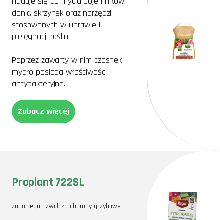
nadaje się do mycia pojemników,
donic, skrzynek oraz narzędzi
stosowanych w uprawie i
pielęgnacji roślin. .
Poprzez zawarty w nim czosnek
mydło posiada właściwości
antybakteryjne.
Zobacz więcej
Proplant 722SL
zapobiega i zwalcza choroby grzybowe