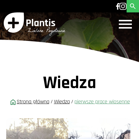
Wiedza
Strona główna
/
Wiedza
/
pierwsze prace wiosenne