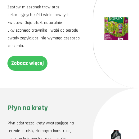
Zestaw mieszanek traw oraz
dekoracyjnych ziół i wielobarwnych
kwiatów. Daje efekt naturalnie
ukwieconego trawnika i wabi do ogrodu
owady zapylające. Nie wymaga częstego
koszenia.
Zobacz więcej
Płyn na krety
Płyn odstrasza krety występujące na
terenie lotnisk, ziemnych konstrukcji
hydrotechnicznych oraz obiektów