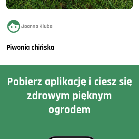
Joanna Kluba
Piwonia chińska
Pobierz aplikację i ciesz się
zdrowym pięknym
ogrodem