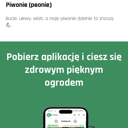
Piwonie (peonie)
Burze, ulewy, wiatr, a moje piwonie dzielnie to znoszą
💪.
Pobierz aplikację i ciesz się
zdrowym pięknym
ogrodem