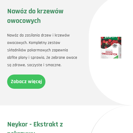
Nawóz do krzewów
owocowych
Nawóz do zasilania drzew i krzewów
owocowych. Kompletny zestaw
składników pokarmowych zapewnia
obfite plony i sprawia, że zebrane owoce
są zdrowe, soczyste i smaczne.
Zobacz więcej
Neykor - Ekstrakt z