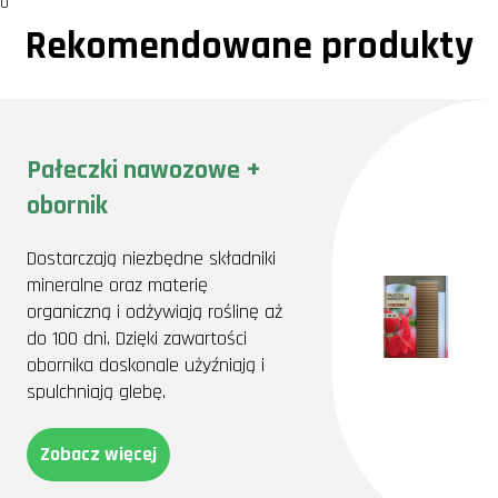
0
Rekomendowane produkty
Pałeczki nawozowe +
obornik
Dostarczają niezbędne składniki
mineralne oraz materię
organiczną i odżywiają roślinę aż
do 100 dni. Dzięki zawartości
obornika doskonale użyźniają i
spulchniają glebę.
Zobacz więcej