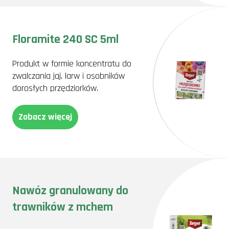
Floramite 240 SC 5ml
Produkt w formie koncentratu do
zwalczania jaj, larw i osobników
dorosłych przędziorków.
Zobacz więcej
Nawóz granulowany do
trawników z mchem