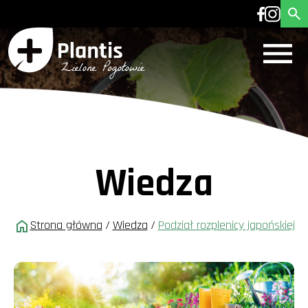
Wiedza
Strona główna
/
Wiedza
/
Podział rozplenicy japońskiej