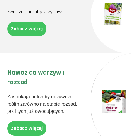
zwalcza choroby grzybowe
Zobacz więcej
Nawóz do warzyw i
rozsad
Zaspokaja potrzeby odżywcze
roślin zarówno na etapie rozsad,
jak i tych już owocujących.
Zobacz więcej