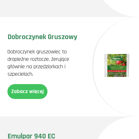
Dobroczynek Gruszowy
Dobroczynek gruszowiec to
drapieżne roztocze, żerujące
głównie na przędziorkach i
szpecielach.
Zobacz więcej
Emulpar 940 EC