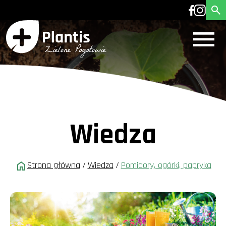
Wiedza
Strona główna
/
Wiedza
/
Pomidory, ogórki, papryka