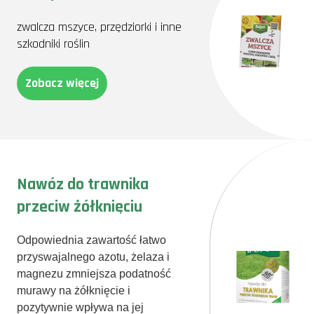
zwalcza mszyce, przędziorki i inne
szkodniki roślin
Zobacz więcej
Nawóz do trawnika
przeciw żółknięciu
Odpowiednia zawartość łatwo
przyswajalnego azotu, żelaza i
magnezu zmniejsza podatność
murawy na żółknięcie i
pozytywnie wpływa na jej