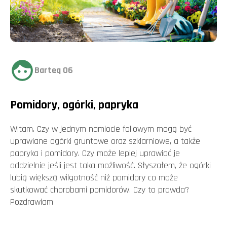
Barteq 06
Pomidory, ogórki, papryka
Witam. Czy w jednym namiocie foliowym mogą być
uprawiane ogórki gruntowe oraz szklarniowe, a także
papryka i pomidory. Czy może lepiej uprawiać je
oddzielnie jeśli jest taka możliwość. Słyszałem, że ogórki
lubią większą wilgotność niż pomidory co może
skutkować chorobami pomidorów. Czy to prawda?
Pozdrawiam