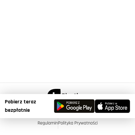
Pobierz teraz
© Copyright 2023, Plantis . All Right Reserved.
bezpłatnie
Regulamin
Polityka Prywatności