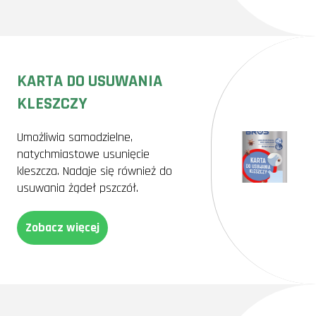
KARTA DO USUWANIA
KLESZCZY
Umożliwia samodzielne,
natychmiastowe usunięcie
kleszcza. Nadaje się również do
usuwania żądeł pszczół.
Zobacz więcej