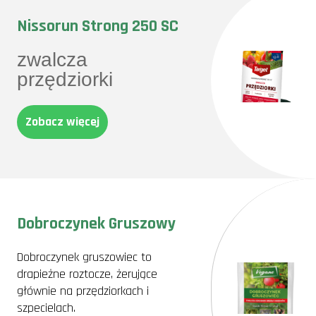
Nissorun Strong 250 SC
zwalcza
przędziorki
Zobacz więcej
Dobroczynek Gruszowy
Dobroczynek gruszowiec to
drapieżne roztocze, żerujące
głównie na przędziorkach i
szpecielach.