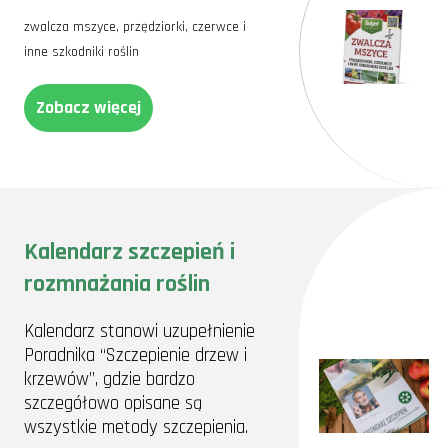
zwalcza mszyce, przędziorki, czerwce i
inne szkodniki roślin
Zobacz więcej
Kalendarz szczepień i
rozmnażania roślin
Kalendarz stanowi uzupełnienie
Poradnika “Szczepienie drzew i
krzewów”, gdzie bardzo
szczegółowo opisane są
wszystkie metody szczepienia.