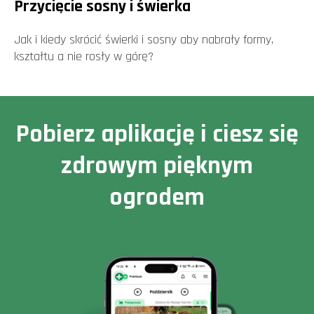
Przycięcie sosny i świerka
Jak i kiedy skrócić świerki i sosny aby nabrały formy,
kształtu a nie rosły w górę?
Pobierz aplikację i ciesz się
zdrowym pięknym
ogrodem