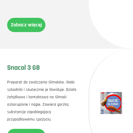
Zobacz więcej
Snacol 3 GB
Preparat do zwalczania ślimaków. Wabi
szkodniki i skutecznie je likwiduje. Działa
żołądkowo i kontaktowo na ślimaki
oskorupione i nagie. Zawiera gorzką
substancję zapobiegającą
przypadkowemu spożyciu.