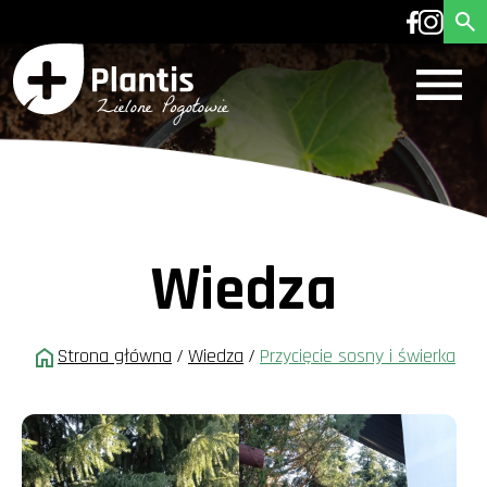
Wiedza
Strona główna
/
Wiedza
/
Przycięcie sosny i świerka