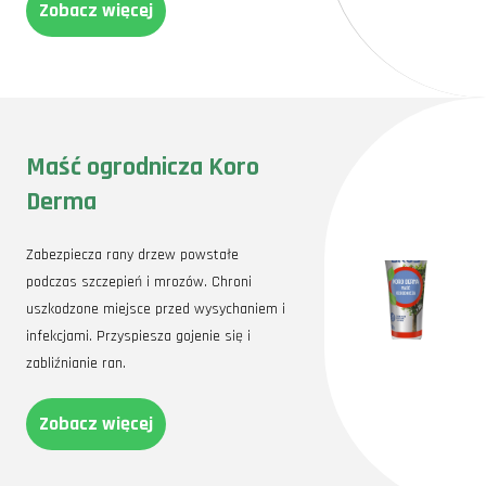
Zobacz więcej
Maść ogrodnicza Koro
Derma
Zabezpiecza rany drzew powstałe
podczas szczepień i mrozów. Chroni
uszkodzone miejsce przed wysychaniem i
infekcjami. Przyspiesza gojenie się i
zabliźnianie ran.
Zobacz więcej