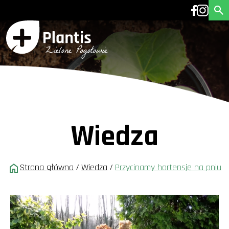
Wiedza
Strona główna
/
Wiedza
/
Przycinamy hortensję na pniu