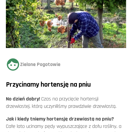
Zielone Pogotowie
Przycinamy hortensję na pniu
No dzień dobry!
Czas na przycięcie hortensji
drzewiastej, którą uczyniliśmy prawdziwie drzewiastą.
Jak i kiedy tniemy hortensję drzewiastą na pniu?
Całe lato ucinamy pędy wypuszczające z dołu rośliny, a