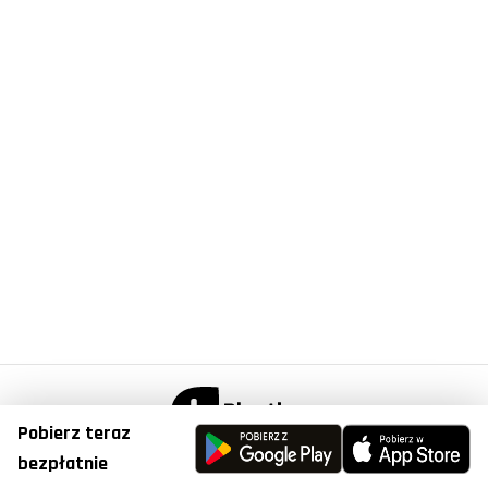
Pobierz teraz
© Copyright 2023, Plantis . All Right Reserved.
bezpłatnie