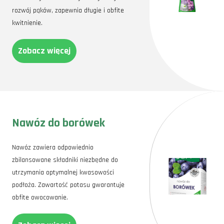
rozwój pąków, zapewnia długie i obfite
kwitnienie.
Zobacz więcej
Nawóz do borówek
Nawóz zawiera odpowiednio
zbilansowane składniki niezbędne do
utrzymania optymalnej kwasowości
podłoża. Zawartość potasu gwarantuje
obfite owocowanie.