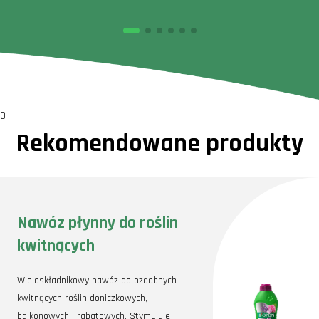
0
Rekomendowane produkty
Nawóz płynny do roślin
kwitnących
Wieloskładnikowy nawóz do ozdobnych
kwitnących roślin doniczkowych,
balkonowych i rabatowych. Stymuluje