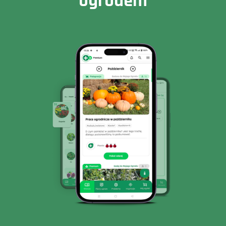
ogrodem