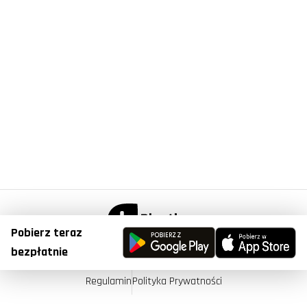
Pobierz teraz
© Copyright 2023, Plantis . All Right Reserved.
bezpłatnie
Regulamin
Polityka Prywatności