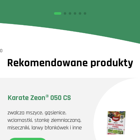
0
Rekomendowane produkty
Karate Zeon® 050 CS
zwalcza mszyce, gąsienice,
wciornastki, stonkę ziemniaczaną,
miseczniki, larwy błonkówek i inne