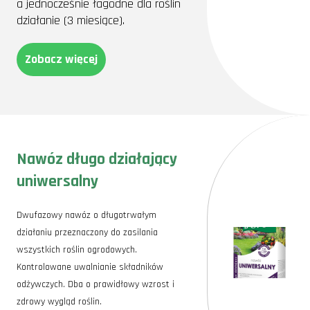
a jednocześnie łagodne dla roślin
działanie (3 miesiące).
Zobacz więcej
Nawóz długo działający
uniwersalny
Dwufazowy nawóz o długotrwałym
działaniu przeznaczony do zasilania
wszystkich roślin ogrodowych.
Kontrolowane uwalnianie składników
odżywczych. Dba o prawidłowy wzrost i
zdrowy wygląd roślin.