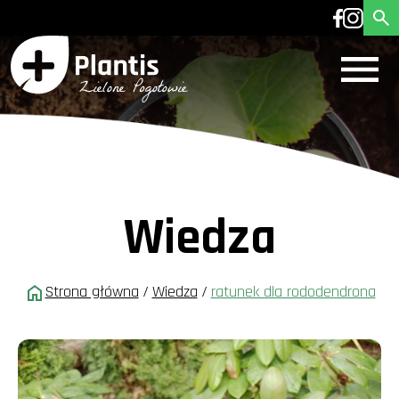
Wiedza
Strona główna
/
Wiedza
/
ratunek dla rododendrona