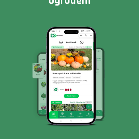
ogrodem