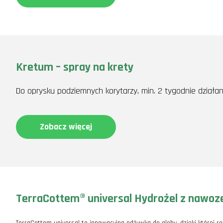
Kretum – spray na krety
Do oprysku podziemnych korytarzy, min. 2 tygodnie działan
Zobacz więcej
TerraCottem® universal Hydrożel z nawo