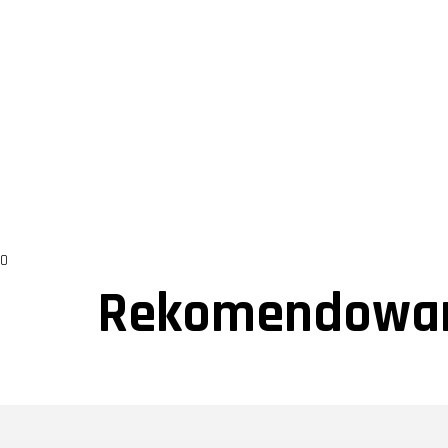
0
Rekomendowan