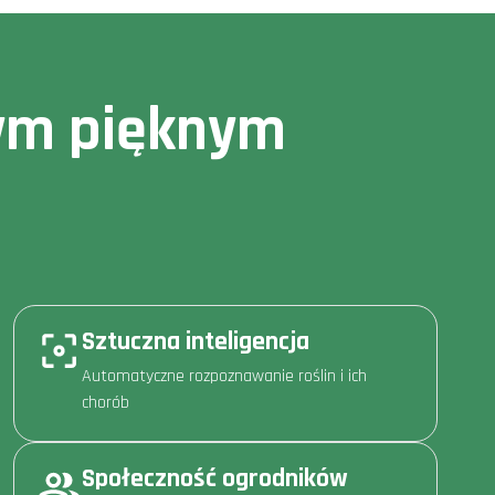
owym pięknym
Sztuczna inteligencja
Automatyczne rozpoznawanie roślin i ich
chorób
Społeczność ogrodników