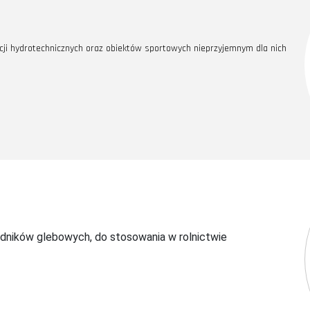
kcji hydrotechnicznych oraz obiektów sportowych nieprzyjemnym dla nich
odników glebowych, do stosowania w rolnictwie