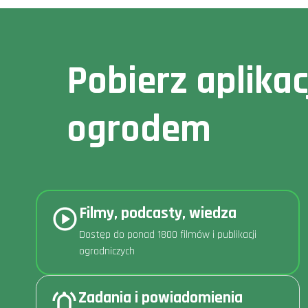
Pobierz aplika
ogrodem
Filmy, podcasty, wiedza
Dostęp do ponad 1800 filmów i publikacji
ogrodniczych
Zadania i powiadomienia