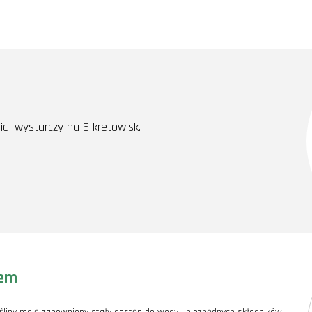
ia, wystarczy na 5 kretowisk.
zem