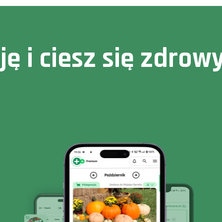
cję i ciesz się zdr