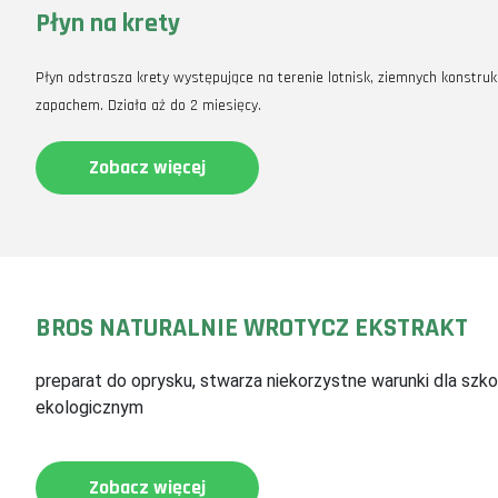
Płyn na krety
Płyn odstrasza krety występujące na terenie lotnisk, ziemnych konstru
zapachem. Działa aż do 2 miesięcy.
Zobacz więcej
BROS NATURALNIE WROTYCZ EKSTRAKT
preparat do oprysku, stwarza niekorzystne warunki dla szk
ekologicznym
Zobacz więcej