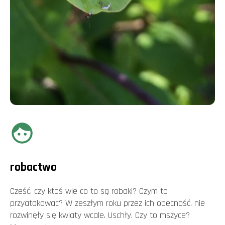
robactwo
Cześć, czy ktoś wie co to są robaki? Czym to
przyatakowac? W zeszłym roku przez ich obecność, nie
rozwinęły się kwiaty wcale. Uschły. Czy to mszyce?