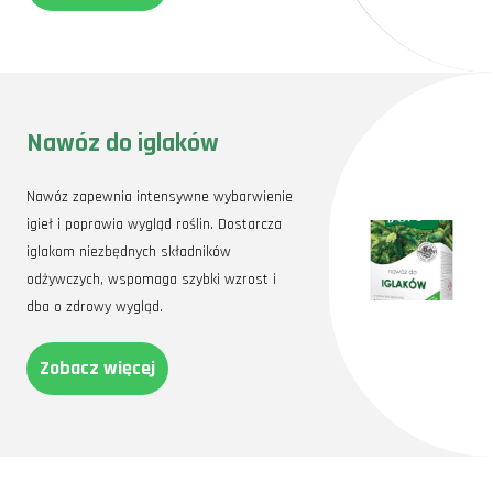
Nawóz do iglaków
Nawóz zapewnia intensywne wybarwienie
igieł i poprawia wygląd roślin. Dostarcza
iglakom niezbędnych składników
odżywczych, wspomaga szybki wzrost i
dba o zdrowy wygląd.
Zobacz więcej