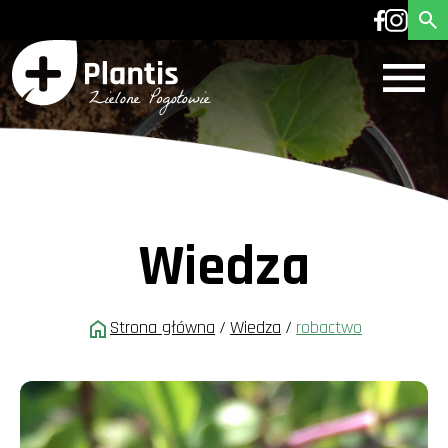
Wiedza
Strona główna
/
Wiedza
/
robactwo