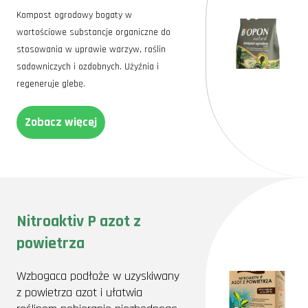
Kompost ogrodowy bogaty w
wartościowe substancje organiczne do
stosowania w uprawie warzyw, roślin
sadowniczych i ozdobnych. Użyźnia i
regeneruje glebę.
Zobacz więcej
Nitroaktiv P azot z
powietrza
Wzbogaca podłoże w uzyskiwany
z powietrza azot i ułatwia