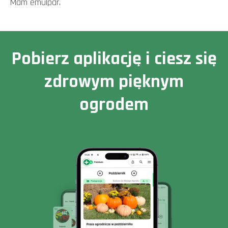
Mam emulpar.
Pobierz aplikację i ciesz się
zdrowym pięknym
ogrodem