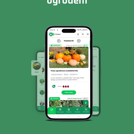
ogrodem