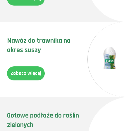
Nawóz do trawnika na
okres suszy
Zobacz więcej
Gotowe podłoże do roślin
zielonych