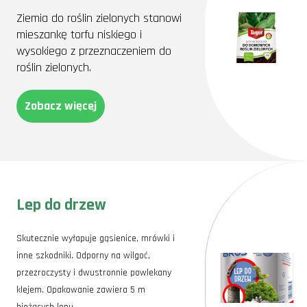
Ziemia do roślin zielonych stanowi
mieszankę torfu niskiego i
wysokiego z przeznaczeniem do
roślin zielonych.
Zobacz więcej
Lep do drzew
Skutecznie wyłapuje gąsienice, mrówki i
inne szkodniki. Odporny na wilgoć,
przezroczysty i dwustronnie powlekany
klejem. Opakowanie zawiera 5 m