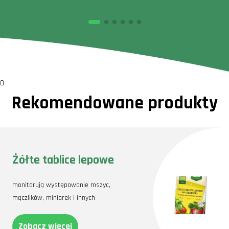
0
Rekomendowane produkty
Żółte tablice lepowe
monitorują występowanie mszyc,
mączlików, miniarek i innych
Zobacz więcej